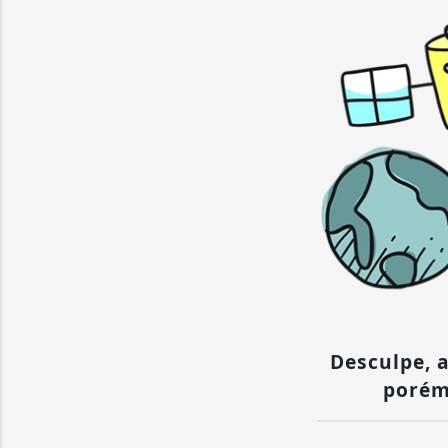
Desculpe, a
porém 