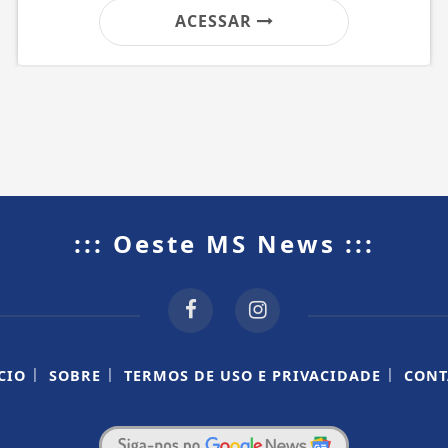
ACESSAR
::: Oeste MS News :::
|
|
|
CIO
SOBRE
TERMOS DE USO E PRIVACIDADE
CONT