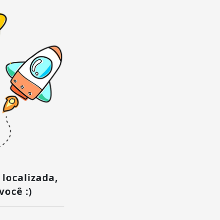
 localizada,
você :)