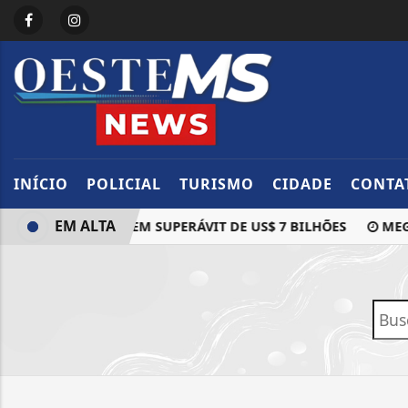
INÍCIO
POLICIAL
TURISMO
CIDADE
CONTA
EM ALTA
CIAL DE JULHO TEM SUPERÁVIT DE US$ 7 BILHÕES
MEGA 