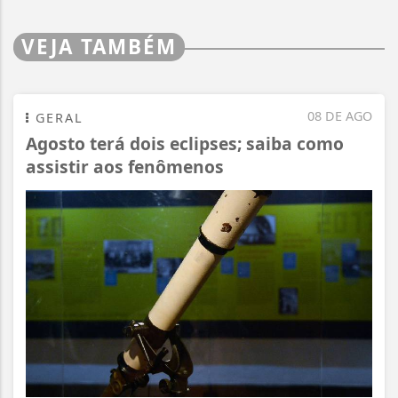
VEJA TAMBÉM
08 DE AGO
GERAL
Agosto terá dois eclipses; saiba como
assistir aos fenômenos