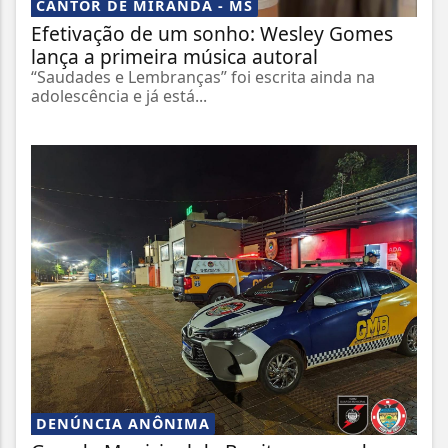
CANTOR DE MIRANDA - MS
Efetivação de um sonho: Wesley Gomes
lança a primeira música autoral
“Saudades e Lembranças” foi escrita ainda na
adolescência e já está...
DENÚNCIA ANÔNIMA