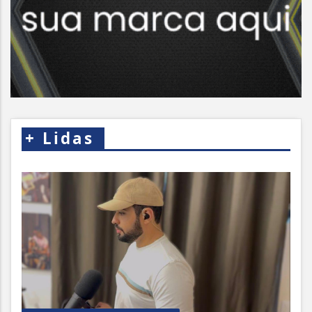
+
Lidas