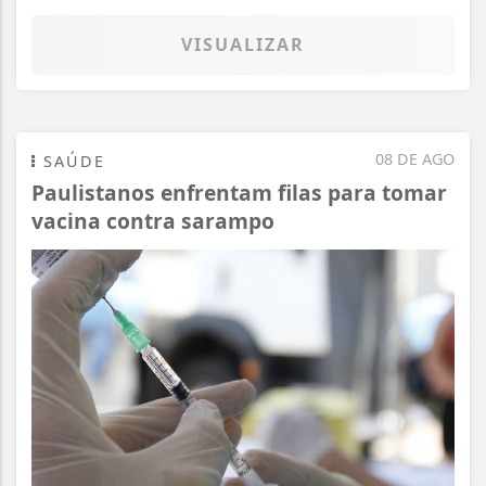
VISUALIZAR
08 DE AGO
SAÚDE
Paulistanos enfrentam filas para tomar
vacina contra sarampo