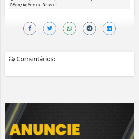
Rêgo/Agência Brasil
Comentários: