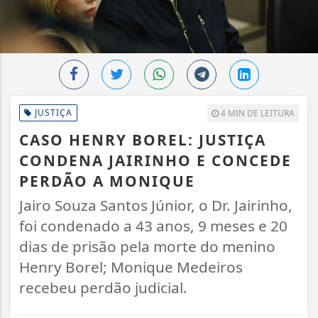
JUSTIÇA
4 MIN DE LEITURA
CASO HENRY BOREL: JUSTIÇA
CONDENA JAIRINHO E CONCEDE
PERDÃO A MONIQUE
Jairo Souza Santos Júnior, o Dr. Jairinho,
foi condenado a 43 anos, 9 meses e 20
dias de prisão pela morte do menino
Henry Borel; Monique Medeiros
recebeu perdão judicial.