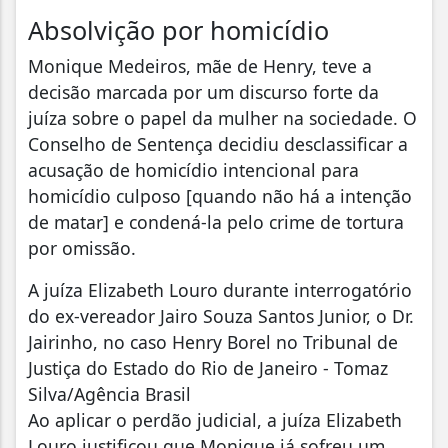
Absolvição por homicídio
Monique Medeiros, mãe de Henry, teve a
decisão marcada por um discurso forte da
juíza sobre o papel da mulher na sociedade. O
Conselho de Sentença decidiu desclassificar a
acusação de homicídio intencional para
homicídio culposo [quando não há a intenção
de matar] e condená-la pelo crime de tortura
por omissão.
A juíza Elizabeth Louro durante interrogatório
do ex-vereador Jairo Souza Santos Junior, o Dr.
Jairinho, no caso Henry Borel no Tribunal de
Justiça do Estado do Rio de Janeiro - Tomaz
Silva/Agência Brasil
Ao aplicar o perdão judicial, a juíza Elizabeth
Louro justificou que Monique já sofreu um