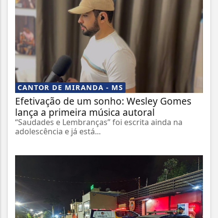
CANTOR DE MIRANDA - MS
Efetivação de um sonho: Wesley Gomes
lança a primeira música autoral
“Saudades e Lembranças” foi escrita ainda na
adolescência e já está...