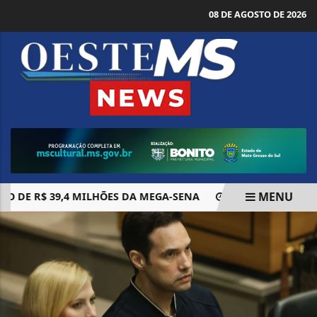
08 DE AGOSTO DE 2026
MENU
E R$ 39,4 MILHÕES DA MEGA-SENA
SUS VAI AMPLIAR P
EM ALTA