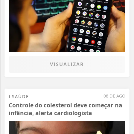
VISUALIZAR
08 DE AGO
SAÚDE
Controle do colesterol deve começar na
infância, alerta cardiologista