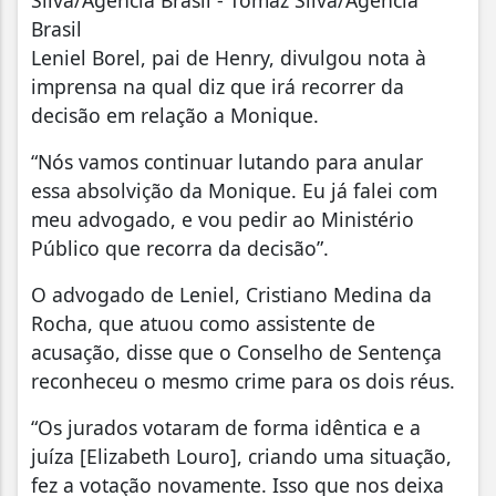
Silva/Agência Brasil - Tomaz Silva/Agência
Brasil
Leniel Borel, pai de Henry, divulgou nota à
imprensa na qual diz que irá recorrer da
decisão em relação a Monique.
“Nós vamos continuar lutando para anular
essa absolvição da Monique. Eu já falei com
meu advogado, e vou pedir ao Ministério
Público que recorra da decisão”.
O advogado de Leniel, Cristiano Medina da
Rocha, que atuou como assistente de
acusação, disse que o Conselho de Sentença
reconheceu o mesmo crime para os dois réus.
“Os jurados votaram de forma idêntica e a
juíza [Elizabeth Louro], criando uma situação,
fez a votação novamente. Isso que nos deixa