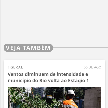
VEJA TAMBÉM
GERAL
06 DE AGO
Ventos diminuem de intensidade e
município do Rio volta ao Estágio 1