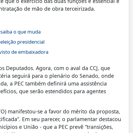
e que o exercício das duas funções é essencial e
ontratação de mão de obra terceirizada.
; saiba o que muda
eleição presidencial
 visto de embaixadora
os Deputados. Agora, com o aval da CCJ, que
atéria seguirá para o plenário do Senado, onde
ada, a PEC também definirá uma assistência
efícios, que serão estendidos para agentes
TO) manifestou-se a favor do mérito da proposta,
tificada”. Em seu parecer, o parlamentar destacou
icípios e União - que a PEC prevê “transições,