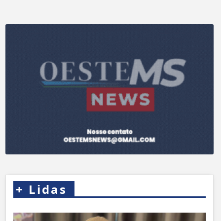
+
Lidas