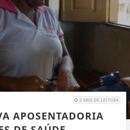
2 MIN DE LEITURA
VA APOSENTADORIA
ES DE SAÚDE