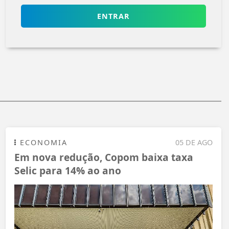
ENTRAR
ECONOMIA
05 DE AGO
Em nova redução, Copom baixa taxa
Selic para 14% ao ano