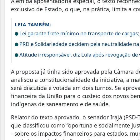
Além da aposentadoria especial, o texto reconhec
exclusivo de Estado, o que, na prática, limita a c
LEIA TAMBÉM:
Lei garante frete mínimo no transporte de cargas
PRD e Solidariedade decidem pela neutralidade na 
Atitude irresponsável, diz Lula após revogação de
A proposta já tinha sido aprovada pela Câmara d
analisou a constitucionalidade da iniciativa, a m
será discutida e votada em dois turnos. Se aprov
financeira da União para o custeio dos novos ben
indígenas de saneamento e de saúde.
Relator do texto aprovado, o senador Irajá (PSD-
que classificou como “oportuna e socialmente jus
- sobre os impactos financeiros para estados, mun