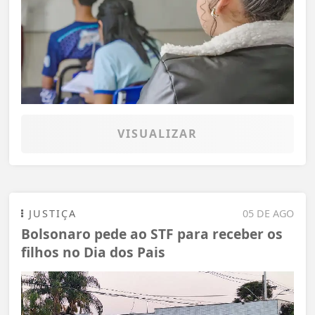
VISUALIZAR
JUSTIÇA
05 DE AGO
Bolsonaro pede ao STF para receber os
filhos no Dia dos Pais