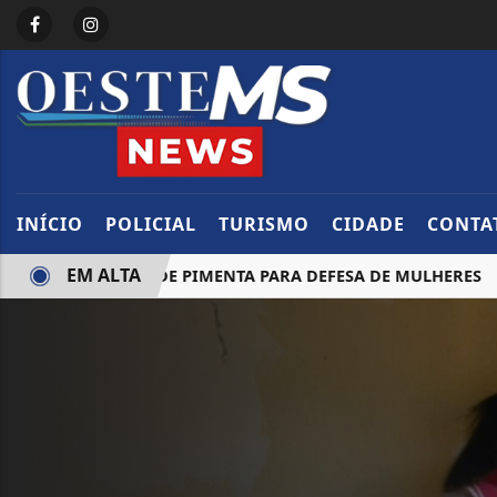
INÍCIO
POLICIAL
TURISMO
CIDADE
CONTA
EM ALTA
DA DE SPRAY DE PIMENTA PARA DEFESA DE MULHERES
P