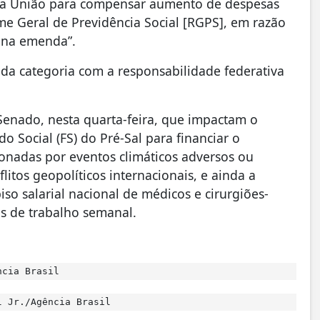
 da União para compensar aumento de despesas
e Geral de Previdência Social [RGPS], em razão
o na emenda”.
 da categoria com a responsabilidade federativa
Senado, nesta quarta-feira, que impactam o
 Social (FS) do Pré-Sal para financiar o
onadas por eventos climáticos adversos ou
itos geopolíticos internacionais, e ainda a
iso salarial nacional de médicos e cirurgiões-
as de trabalho semanal.
ncia Brasil
 Jr./Agência Brasil