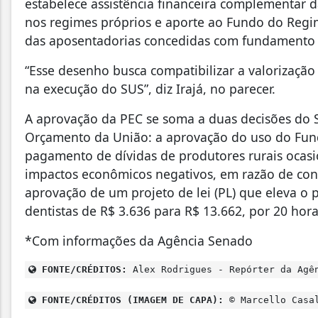
estabelece assistência financeira complementar
nos regimes próprios e aporte ao Fundo do Regim
das aposentadorias concedidas com fundament
“Esse desenho busca compatibilizar a valorização
na execução do SUS”, diz Irajá, no parecer.
A aprovação da PEC se soma a duas decisões do 
Orçamento da União: a aprovação do uso do Fundo
pagamento de dívidas de produtores rurais ocasi
impactos econômicos negativos, em razão de confl
aprovação de um projeto de lei (PL) que eleva o p
dentistas de R$ 3.636 para R$ 13.662, por 20 hor
*Com informações da Agência Senado
FONTE/CRÉDITOS:
Alex Rodrigues - Repórter da Agê
FONTE/CRÉDITOS (IMAGEM DE CAPA):
© Marcello Casal