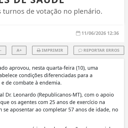
 turnos de votação no plenário.
11/06/2026 12:36
-
A+
IMPRIMIR
REPORTAR ERROS
ado aprovou, nesta quarta-feira (10), uma
abelece condições diferenciadas para a
e e de combate à endemia.
al Dr. Leonardo (Republicanos-MT), com o apoio
 que os agentes com 25 anos de exercício na
am se aposentar ao completar 57 anos de idade, no