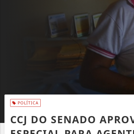
POLÍTICA
CCJ DO SENADO APRO
ESPECIAL PARA AGENT