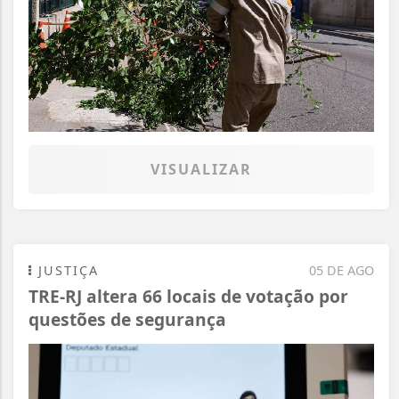
VISUALIZAR
JUSTIÇA
05 DE AGO
TRE-RJ altera 66 locais de votação por
questões de segurança