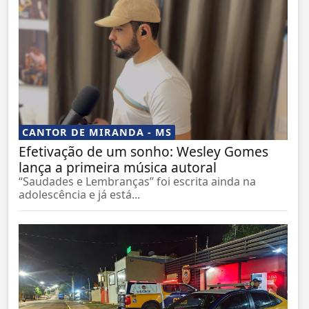
CANTOR DE MIRANDA - MS
Efetivação de um sonho: Wesley Gomes
lança a primeira música autoral
“Saudades e Lembranças” foi escrita ainda na
adolescência e já está...