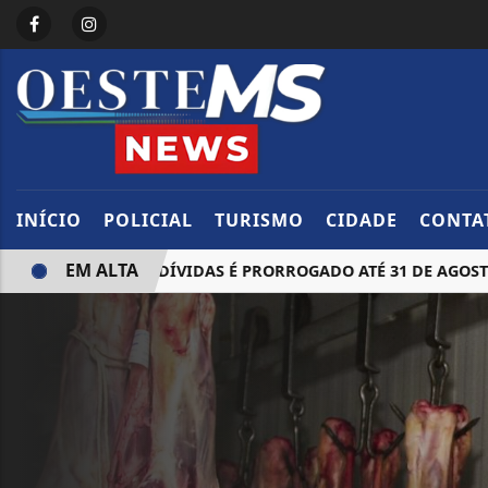
INÍCIO
POLICIAL
TURISMO
CIDADE
CONTA
EM ALTA
OCIAÇÃO DE DÍVIDAS É PRORROGADO ATÉ 31 DE AGOSTO