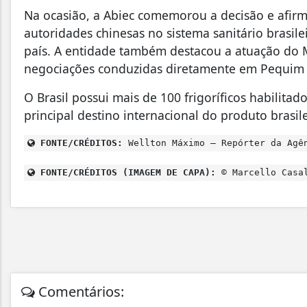
Na ocasião, a Abiec comemorou a decisão e afirm
autoridades chinesas no sistema sanitário brasil
país. A entidade também destacou a atuação do Mi
negociações conduzidas diretamente em Pequim pa
O Brasil possui mais de 100 frigoríficos habilita
principal destino internacional do produto brasile
FONTE/CRÉDITOS:
Wellton Máximo – Repórter da Agê
FONTE/CRÉDITOS (IMAGEM DE CAPA):
© Marcello Casal
Comentários: