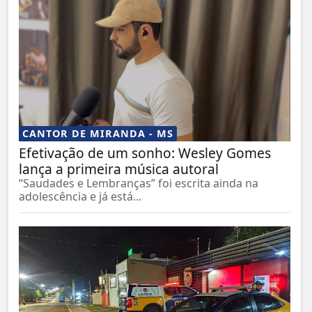
CANTOR DE MIRANDA - MS
Efetivação de um sonho: Wesley Gomes
lança a primeira música autoral
“Saudades e Lembranças” foi escrita ainda na
adolescência e já está...