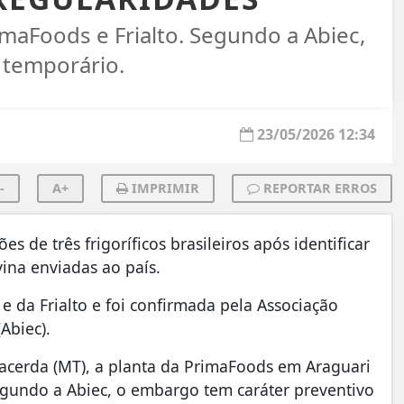
maFoods e Frialto. Segundo a Abiec,
 temporário.
23/05/2026 12:34
-
A+
IMPRIMIR
REPORTAR ERROS
de três frigoríficos brasileiros após identificar
vina enviadas ao país.
 da Frialto e foi confirmada pela Associação
Abiec).
acerda (MT), a planta da PrimaFoods em Araguari
Segundo a Abiec, o embargo tem caráter preventivo