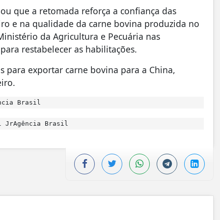
ou que a retomada reforça a confiança das
eiro e na qualidade da carne bovina produzida no
nistério da Agricultura e Pecuária nas
ra restabelecer as habilitações.
dos para exportar carne bovina para a China,
iro.
ncia Brasil
 JrAgência Brasil