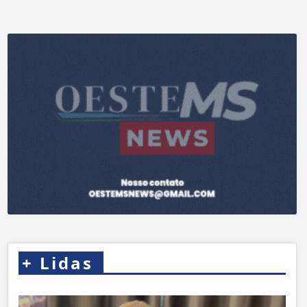
+
Lidas