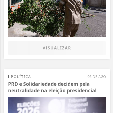
VISUALIZAR
POLÍTICA
05 DE AGO
PRD e Solidariedade decidem pela
neutralidade na eleição presidencial