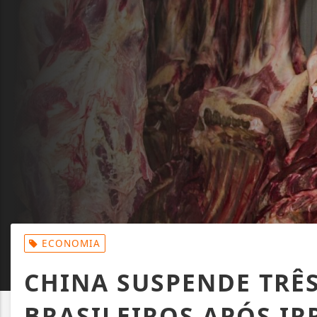
ECONOMIA
CHINA SUSPENDE TRÊS
BRASILEIROS APÓS I