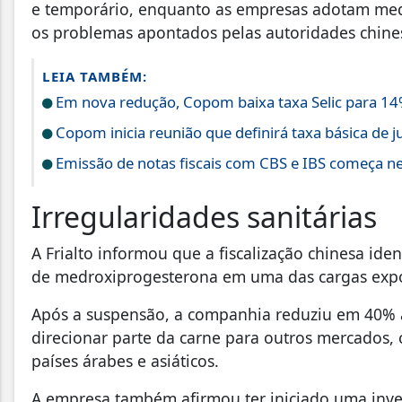
e temporário, enquanto as empresas adotam medid
os problemas apontados pelas autoridades chine
LEIA TAMBÉM:
Em nova redução, Copom baixa taxa Selic para 14
Copom inicia reunião que definirá taxa básica de j
Emissão de notas fiscais com CBS e IBS começa ne
Irregularidades sanitárias
A Frialto informou que a fiscalização chinesa ide
de medroxiprogesterona em uma das cargas expo
Após a suspensão, a companhia reduziu em 40% 
direcionar parte da carne para outros mercados,
países árabes e asiáticos.
A empresa também afirmou ter iniciado uma inves