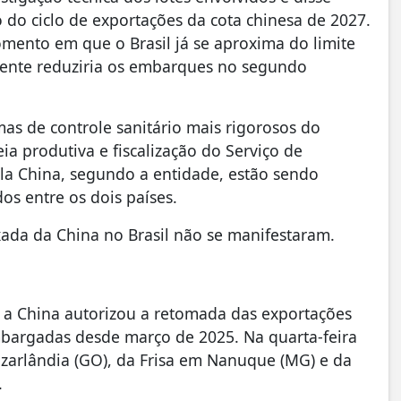
 do ciclo de exportações da cota chinesa de 2027.
mento em que o Brasil já se aproxima do limite
mente reduziria os embarques no segundo
mas de controle sanitário mais rigorosos do
produtiva e fiscalização do Serviço de
ela China, segundo a entidade, estão sendo
os entre os dois países.
xada da China no Brasil não se manifestaram.
 China autorizou a retomada das exportações
embargadas desde março de 2025. Na quarta-feira
ozarlândia (GO), da Frisa em Nanuque (MG) e da
.