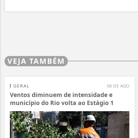
VEJA TAMBÉM
GERAL
06 DE AGO
Ventos diminuem de intensidade e
município do Rio volta ao Estágio 1