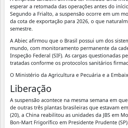
esperar a retomada das operações antes do início
Segundo a Frialto, a suspensão ocorre em um mo
da cota de exportação para 2026, o que natural
semestre.
A Abiec afirmou que o Brasil possui um dos siste
mundo, com monitoramento permanente da cadeia 
Inspeção Federal (SIF). As cargas questionadas p
tratadas conforme os protocolos sanitários firmad
O Ministério da Agricultura e Pecuária e a Embai
Liberação
A suspensão acontece na mesma semana em que a
de outras três plantas brasileiras que estavam 
(20), a China reabilitou as unidades da JBS em M
Bon-Mart Frigorífico em Presidente Prudente (SP)