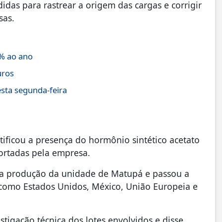
as para rastrear a origem das cargas e corrigir
sas.
% ao ano
uros
sta segunda-feira
ntificou a presença do hormônio sintético acetato
rtadas pela empresa.
a produção da unidade de Matupá e passou a
 como Estados Unidos, México, União Europeia e
tigação técnica dos lotes envolvidos e disse