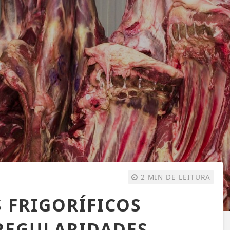
2 MIN DE LEITURA
 FRIGORÍFICOS
RREGULARIDADES