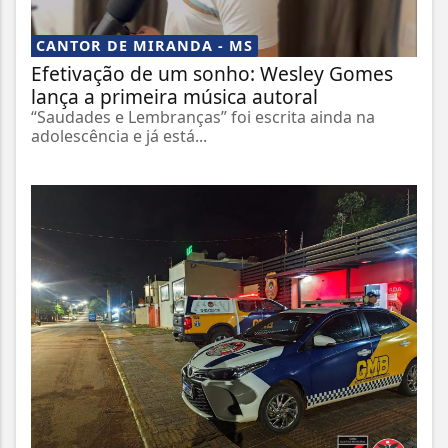
CANTOR DE MIRANDA - MS
Efetivação de um sonho: Wesley Gomes
lança a primeira música autoral
“Saudades e Lembranças” foi escrita ainda na
adolescência e já está...