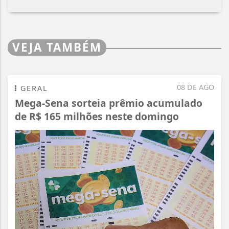
VEJA TAMBÉM
08 DE AGO
GERAL
Mega-Sena sorteia prêmio acumulado
de R$ 165 milhões neste domingo