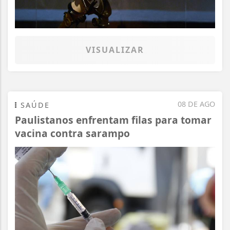
VISUALIZAR
08 DE AGO
SAÚDE
Paulistanos enfrentam filas para tomar
vacina contra sarampo