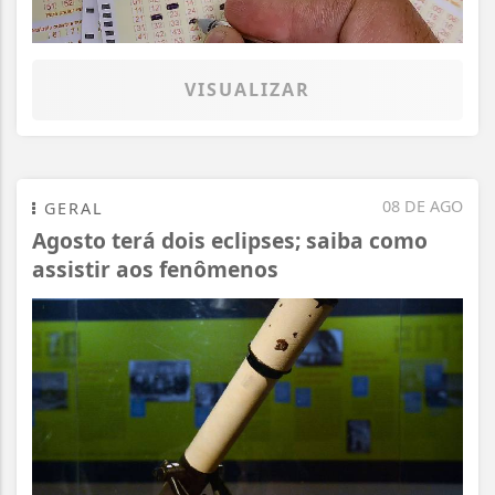
VISUALIZAR
08 DE AGO
GERAL
Agosto terá dois eclipses; saiba como
assistir aos fenômenos