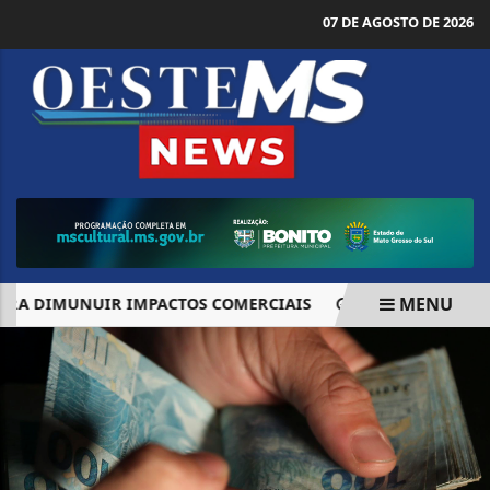
07 DE AGOSTO DE 2026
MENU
A DIMUNUIR IMPACTOS COMERCIAIS
STJ LIBERA RETOMA
EM ALTA