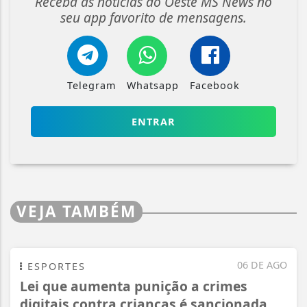
Receba as notícias do Oeste MS News no
seu app favorito de mensagens.
Telegram
Whatsapp
Facebook
ENTRAR
VEJA TAMBÉM
06 DE AGO
ESPORTES
Lei que aumenta punição a crimes
digitais contra crianças é sancionada