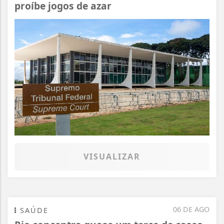
proíbe jogos de azar
VISUALIZAR
06 DE AGO
SAÚDE