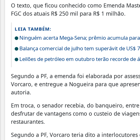
O texto, que ficou conhecido como Emenda Maste
FGC dos atuais R$ 250 mil para R$ 1 milhão.
LEIA TAMBÉM:
Ninguém acerta Mega-Sena; prêmio acumula para
Balança comercial de julho tem superávit de US$ 7
Leilões de petróleo em outubro terão recorde de 
Segundo a PF, a emenda foi elaborada por asses
Vorcaro, e entregue a Nogueira para que aprese
autoria.
Em troca, o senador recebia, do banqueiro, entre
desfrutar de vantagens como o custeio de viagen
restaurantes.
Segundo a PF, Vorcaro teria dito a interlocutor