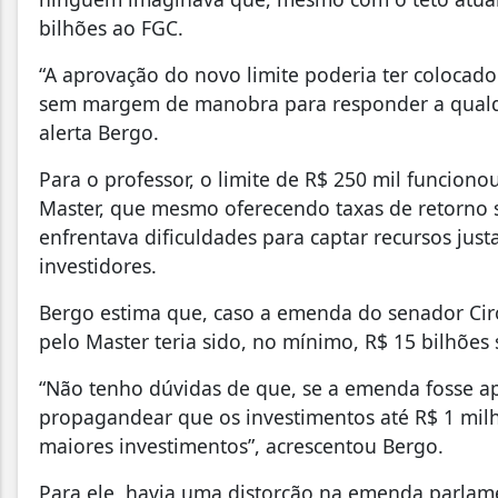
bilhões ao FGC.
“A aprovação do novo limite poderia ter colocado
sem margem de manobra para responder a qualqu
alerta Bergo.
Para o professor, o limite de R$ 250 mil funcion
Master, que mesmo oferecendo taxas de retorno s
enfrentava dificuldades para captar recursos jus
investidores.
Bergo estima que, caso a emenda do senador Cir
pelo Master teria sido, no mínimo, R$ 15 bilhões 
“Não tenho dúvidas de que, se a emenda fosse a
propagandear que os investimentos até R$ 1 milh
maiores investimentos”, acrescentou Bergo.
Para ele, havia uma distorção na emenda parlame