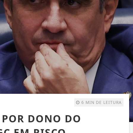
6 MIN DE LEITURA
 POR DONO DO
GC EM RISCO