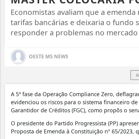
Economistas avaliam que a emenda r
tarifas bancárias e deixaria o fun
responder a problemas no mercado 
OESTE MS NEWS
A
A 5ª fase da Operação Compliance Zero, deflagrada 
evidenciou os riscos para o sistema financeiro de
Garantidor de Créditos (FGC), como propôs o sena
O presidente do Partido Progressista (PP) apre
Proposta de Emenda à Constituição nº 65/2023, q