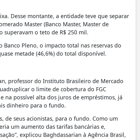
xa. Desse montante, a entidade teve que separar
nglomerado Master (Banco Master, Master de
ão superavam o teto de R$ 250 mil.
do Banco Pleno, o impacto total nas reservas do
quase metade (46,6%) do total disponível.
, professor do Instituto Brasileiro de Mercado
quadruplicar o limite de cobertura do FGC
 e na possível alta dos juros de empréstimos, já
ais dinheiro para o fundo.
s, de seus acionistas, para o fundo. Como um
seria um aumento das tarifas bancárias e,
ação”, explicou Baghdassarian à Agência Brasil,