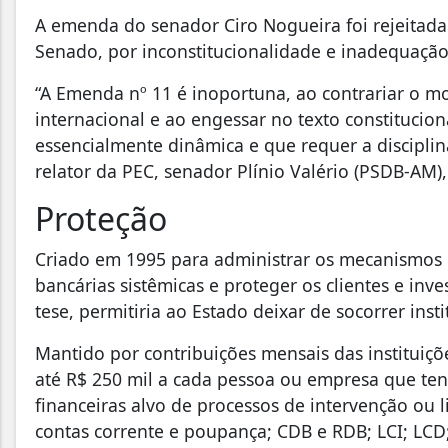
A emenda do senador Ciro Nogueira foi rejeitada 
Senado, por inconstitucionalidade e inadequação
“A Emenda nº 11 é inoportuna, ao contrariar o m
internacional e ao engessar no texto constitucion
essencialmente dinâmica e que requer a disciplina
relator da PEC, senador Plínio Valério (PSDB-AM),
Proteção
Criado em 1995 para administrar os mecanismos d
bancárias sistêmicas e proteger os clientes e in
tese, permitiria ao Estado deixar de socorrer inst
Mantido por contribuições mensais das instituiç
até R$ 250 mil a cada pessoa ou empresa que ten
financeiras alvo de processos de intervenção ou 
contas corrente e poupança; CDB e RDB; LCI; LCD;