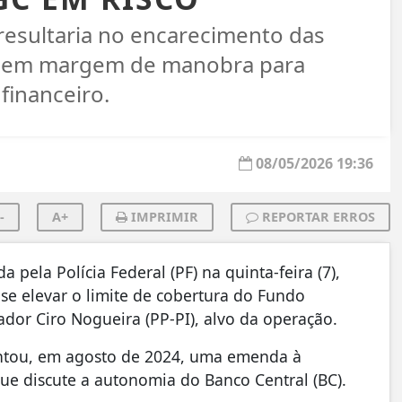
esultaria no encarecimento das
do sem margem de manobra para
financeiro.
08/05/2026 19:36
-
A+
IMPRIMIR
REPORTAR ERROS
pela Polícia Federal (PF) na quinta-feira (7),
 se elevar o limite de cobertura do Fundo
dor Ciro Nogueira (PP-PI), alvo da operação.
sentou, em agosto de 2024, uma emenda à
ue discute a autonomia do Banco Central (BC).