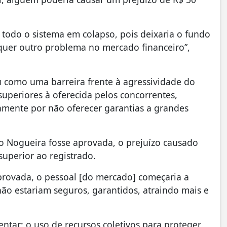
 todo o sistema em colapso, pois deixaria o fundo
er outro problema no mercado financeiro”,
ou como uma barreira frente à agressividade do
uperiores à oferecida pelos concorrentes,
tamente por não oferecer garantias a grandes
o Nogueira fosse aprovada, o prejuízo causado
superior ao registrado.
provada, o pessoal [do mercado] começaria a
ão estariam seguros, garantidos, atraindo mais e
ntar: o uso de recursos coletivos para proteger