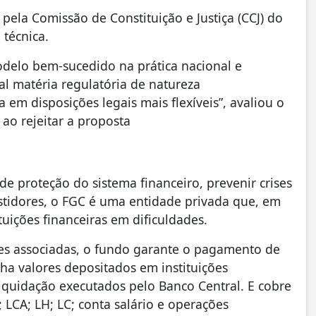
pela Comissão de Constituição e Justiça (CCJ) do
 técnica.
odelo bem-sucedido na prática nacional e
al matéria regulatória de natureza
 em disposições legais mais flexíveis”, avaliou o
 ao rejeitar a proposta
e proteção do sistema financeiro, prevenir crises
vestidores, o FGC é uma entidade privada que, em
ituições financeiras em dificuldades.
ões associadas, o fundo garante o pagamento de
ha valores depositados em instituições
liquidação executados pelo Banco Central. E cobre
 LCA; LH; LC; conta salário e operações