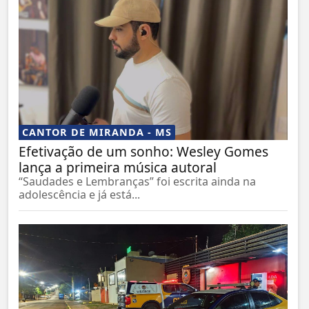
CANTOR DE MIRANDA - MS
Efetivação de um sonho: Wesley Gomes
lança a primeira música autoral
“Saudades e Lembranças” foi escrita ainda na
adolescência e já está...