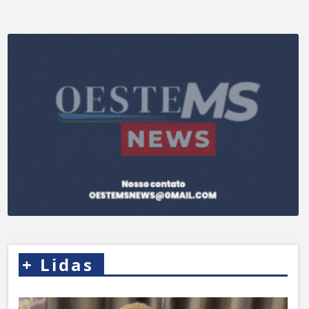
+
Lidas