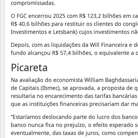
compromissadas.
O FGC encerrou 2025 com R$ 123,2 bilhões em cai
R$ 40,6 bilhões para restituir os clientes do co
Investimentos e Letsbank) cujos investimentos n
Depois, com as liquidações da Will Financeira e 
fundo alcançou R$ 57,4 bilhões, o equivalente a 
Picareta
Na avaliação do economista William Baghdassarian
de Capitais (Ibmec), se aprovada, a proposta de 
resultaria no encarecimento das tarifas bancárias
que as instituições financeiras precisariam dar m
“Estaríamos deslocando parte do lucro dos banco
banco nunca fica no prejuízo, o efeito esperado 
eventualmente, das taxas de juros, como compens