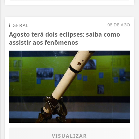
08 DE AGO
GERAL
Agosto terá dois eclipses; saiba como
assistir aos fenômenos
VISUALIZAR