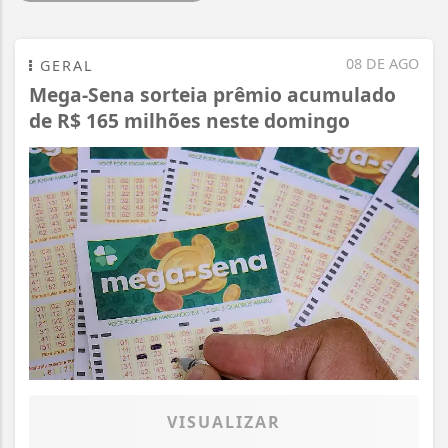
08 DE AGO
GERAL
Mega-Sena sorteia prêmio acumulado
de R$ 165 milhões neste domingo
VISUALIZAR