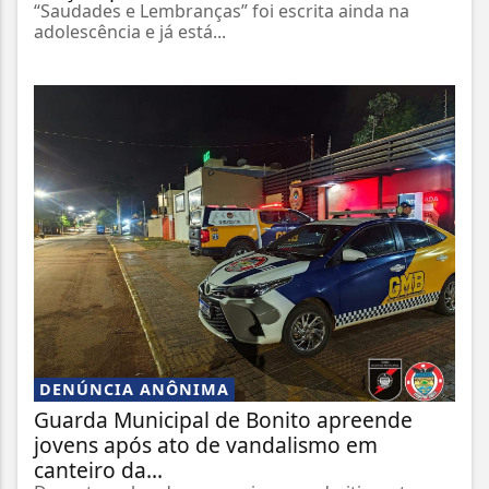
“Saudades e Lembranças” foi escrita ainda na
adolescência e já está...
DENÚNCIA ANÔNIMA
Guarda Municipal de Bonito apreende
jovens após ato de vandalismo em
canteiro da...