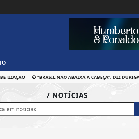
TO
ETIZAÇÃO
"BRASIL NÃO ABAIXA A CABEÇA", DIZ DURIGA
/ NOTÍCIAS