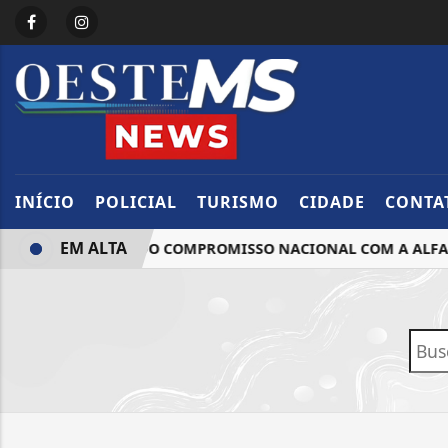
INÍCIO
POLICIAL
TURISMO
CIDADE
CONTA
EM ALTA
ISTA SELO OURO DO COMPROMISSO NACIONAL COM A ALFAB