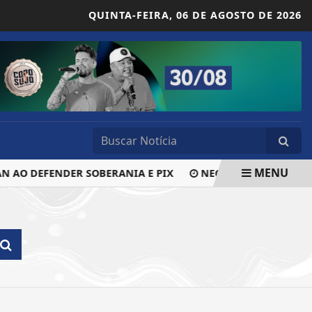
QUINTA-FEIRA,
06 DE AGOSTO DE 2026
MENU
N AO DEFENDER SOBERANIA E PIX
NEGROS E MULHERES AV