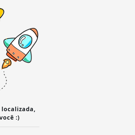
 localizada,
você :)