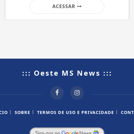
ACESSAR
::: Oeste MS News :::
|
|
|
CIO
SOBRE
TERMOS DE USO E PRIVACIDADE
CONT