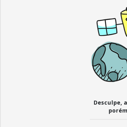
Desculpe, a
porém 