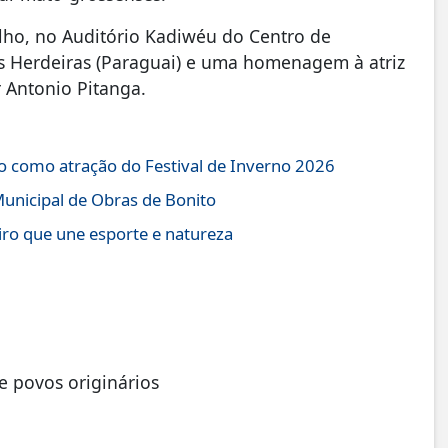
ulho, no Auditório Kadiwéu do Centro de
As Herdeiras (Paraguai) e uma homenagem à atriz
 Antonio Pitanga.
o como atração do Festival de Inverno 2026
Municipal de Obras de Bonito
iro que une esporte e natureza
e povos originários