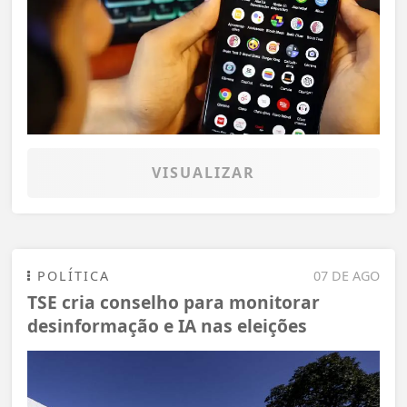
VISUALIZAR
POLÍTICA
07 DE AGO
TSE cria conselho para monitorar
desinformação e IA nas eleições