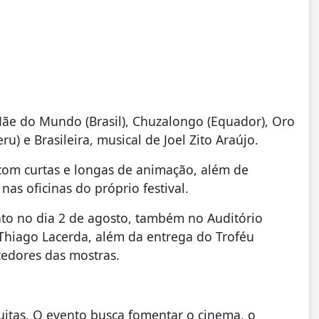
Mãe do Mundo (Brasil), Chuzalongo (Equador), Oro
) e Brasileira, musical de Joel Zito Araújo.
om curtas e longas de animação, além de
nas oficinas do próprio festival.
to no dia 2 de agosto, também no Auditório
hiago Lacerda, além da entrega do Troféu
cedores das mostras.
tuitas. O evento busca fomentar o cinema, o