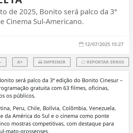
sto de 2025, Bonito será palco da 3ª
 de Cinema Sul-Americano.
12/07/2025 15:27
-
A+
IMPRIMIR
REPORTAR ERROS
Bonito será palco da 3ª edição do Bonito Cinesur –
ogramação gratuita com 63 filmes, oficinas,
os os públicos.
ina, Peru, Chile, Bolívia, Colômbia, Venezuela,
ade da América do Sul e o cinema como ponte
cinco mostras competitivas, com destaque para
sul-mato-grossenses.