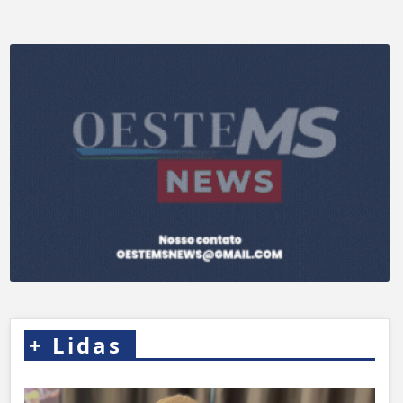
+
Lidas