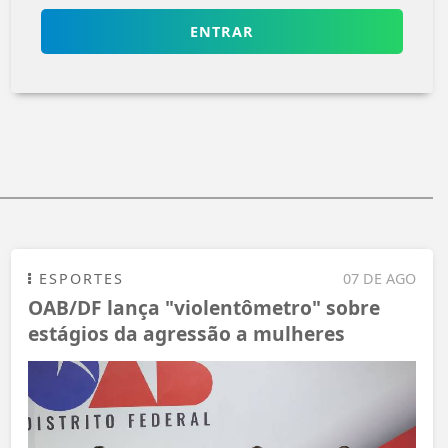
ENTRAR
ESPORTES
07 DE AGO
OAB/DF lança "violentômetro" sobre
estágios da agressão a mulheres