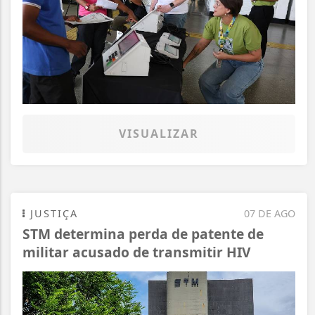
VISUALIZAR
JUSTIÇA
07 DE AGO
STM determina perda de patente de
militar acusado de transmitir HIV