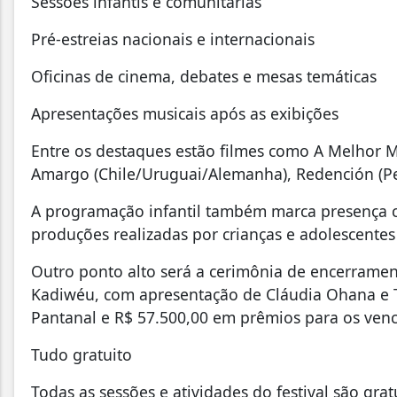
Sessões infantis e comunitárias
Pré-estreias nacionais e internacionais
Oficinas de cinema, debates e mesas temáticas
Apresentações musicais após as exibições
Entre os destaques estão filmes como A Melhor 
Amargo (Chile/Uruguai/Alemanha), Redención (Peru
A programação infantil também marca presença c
produções realizadas por crianças e adolescentes 
Outro ponto alto será a cerimônia de encerramen
Kadiwéu, com apresentação de Cláudia Ohana e T
Pantanal e R$ 57.500,00 em prêmios para os ven
Tudo gratuito
Todas as sessões e atividades do festival são gra