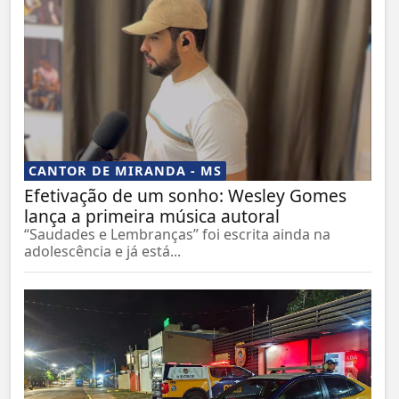
CANTOR DE MIRANDA - MS
Efetivação de um sonho: Wesley Gomes
lança a primeira música autoral
“Saudades e Lembranças” foi escrita ainda na
adolescência e já está...