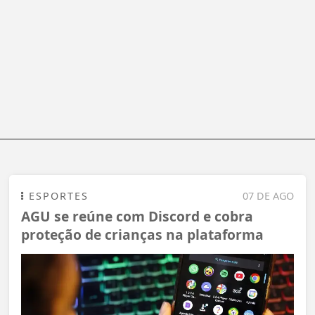
ESPORTES
07 DE AGO
AGU se reúne com Discord e cobra
proteção de crianças na plataforma