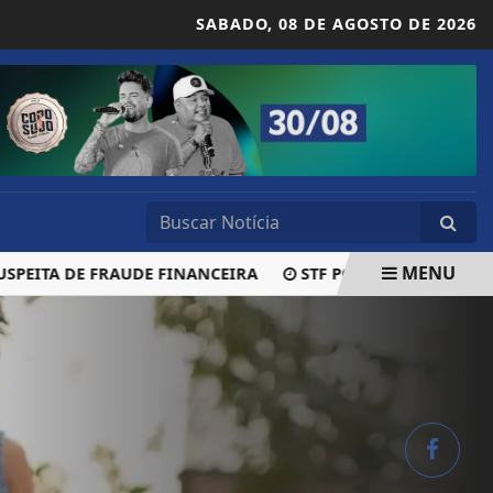
SABADO,
08 DE AGOSTO DE 2026
MENU
ITA DE FRAUDE FINANCEIRA
STF PODE BARRAR MEDIDAS 