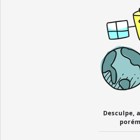
Desculpe, a
porém 