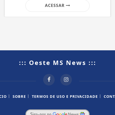
ACESSAR
::: Oeste MS News :::
|
|
|
CIO
SOBRE
TERMOS DE USO E PRIVACIDADE
CONT