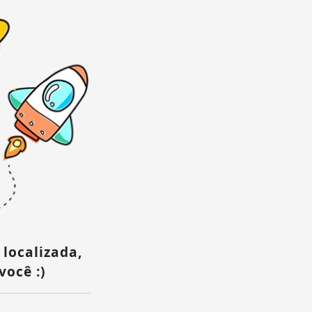
 localizada,
você :)