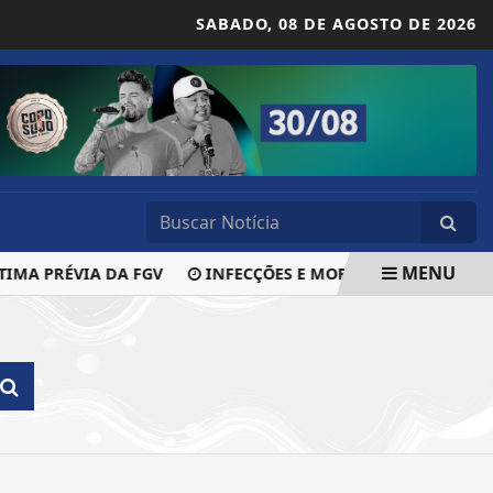
SABADO,
08 DE AGOSTO DE 2026
MENU
IMA PRÉVIA DA FGV
INFECÇÕES E MORTES POR HIV CAEM,