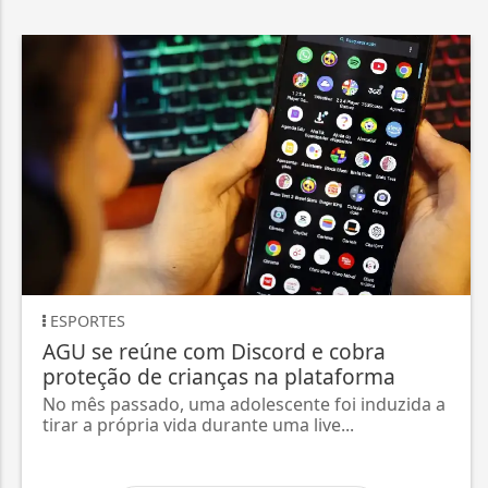
ESPORTES
AGU se reúne com Discord e cobra
proteção de crianças na plataforma
No mês passado, uma adolescente foi induzida a
tirar a própria vida durante uma live...