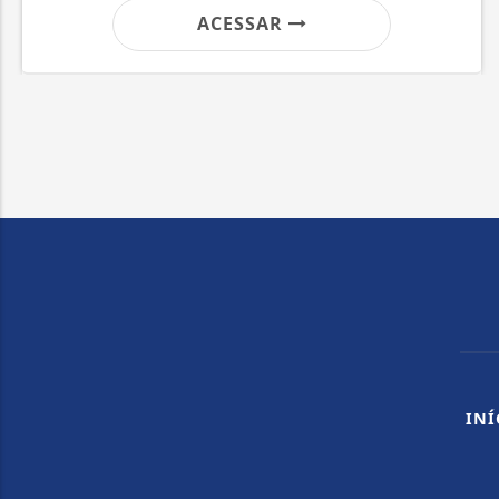
ACESSAR
INÍ