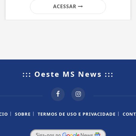
ACESSAR
::: Oeste MS News :::
|
|
|
CIO
SOBRE
TERMOS DE USO E PRIVACIDADE
CONT