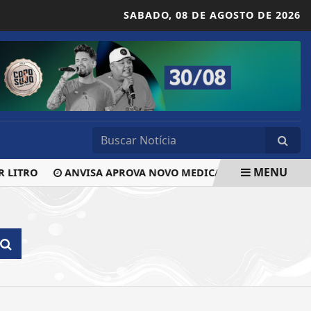
SABADO,
08 DE AGOSTO DE 2026
MENU
LITRO
ANVISA APROVA NOVO MEDICAMENTO ORAL PARA