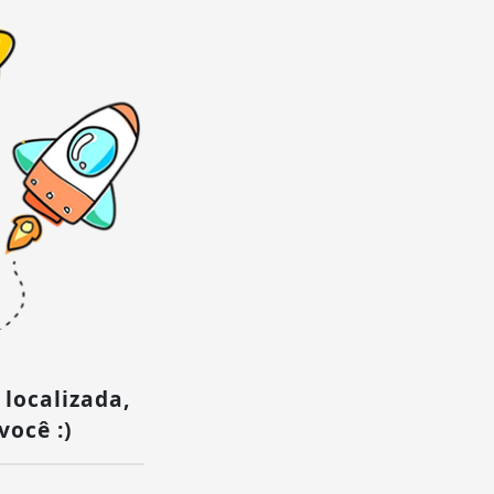
 localizada,
você :)