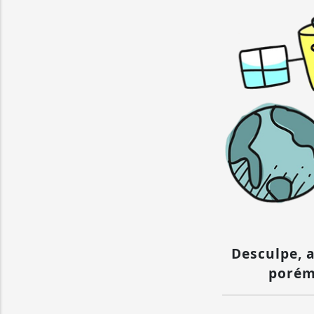
Desculpe, a
porém 