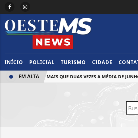
INÍCIO
POLICIAL
TURISMO
CIDADE
CONTA
EM ALTA
NHA SUPEROU EM MAIS QUE DUAS VEZES A MÉDIA DE JUNHO