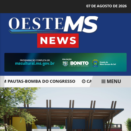
07 DE AGOSTO DE 2026
MENU
M PAUTAS-BOMBA DO CONGRESSO
CACIQUE RAONI É TRAN
EM ALTA