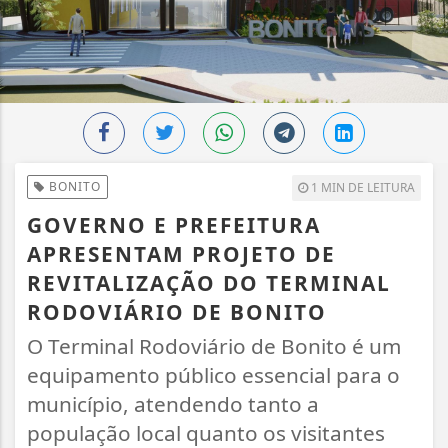
BONITO
1 MIN DE LEITURA
GOVERNO E PREFEITURA
APRESENTAM PROJETO DE
REVITALIZAÇÃO DO TERMINAL
RODOVIÁRIO DE BONITO
O Terminal Rodoviário de Bonito é um
equipamento público essencial para o
município, atendendo tanto a
população local quanto os visitantes