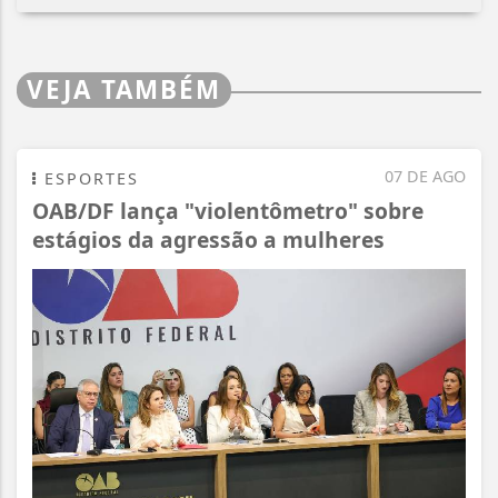
VEJA TAMBÉM
07 DE AGO
ESPORTES
OAB/DF lança "violentômetro" sobre
estágios da agressão a mulheres