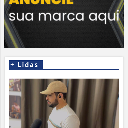
+
Lidas