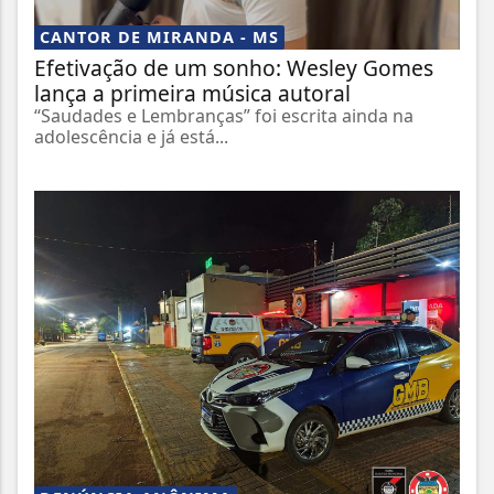
CANTOR DE MIRANDA - MS
Efetivação de um sonho: Wesley Gomes
lança a primeira música autoral
“Saudades e Lembranças” foi escrita ainda na
adolescência e já está...