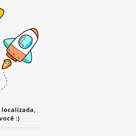
 localizada,
você :)