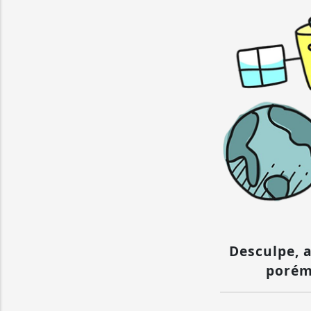
Desculpe, a
porém 