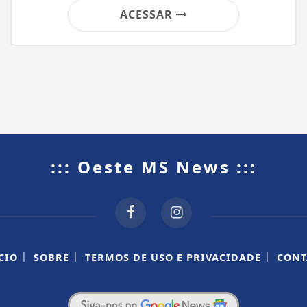
ACESSAR
::: Oeste MS News :::
|
|
|
CIO
SOBRE
TERMOS DE USO E PRIVACIDADE
CONT