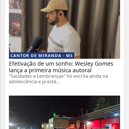
CANTOR DE MIRANDA - MS
Efetivação de um sonho: Wesley Gomes
lança a primeira música autoral
“Saudades e Lembranças” foi escrita ainda na
adolescência e já está...