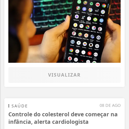
VISUALIZAR
08 DE AGO
SAÚDE
Controle do colesterol deve começar na
infância, alerta cardiologista