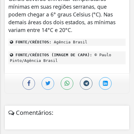
mínimas em suas regiões serranas, que
podem chegar a 6° graus Celsius (°C). Nas
demais áreas dos dois estados, as mínimas
variam entre 14°C e 20°C.
FONTE/CRÉDITOS:
Agência Brasil
FONTE/CRÉDITOS (IMAGEM DE CAPA):
© Paulo
Pinto/Agência Brasil
Comentários: