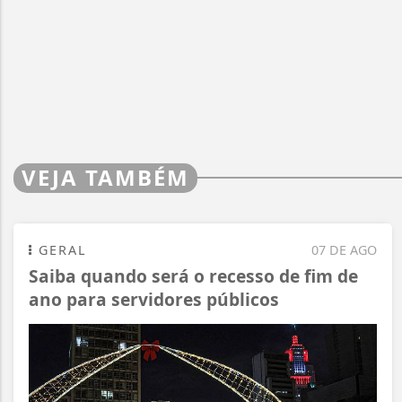
VEJA TAMBÉM
GERAL
07 DE AGO
Saiba quando será o recesso de fim de
ano para servidores públicos