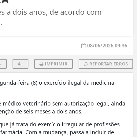
es a dois anos, de acordo com
.
08/06/2026 09:36
-
A+
IMPRIMIR
REPORTAR ERROS
gunda-feira (8) o exercício ilegal da medicina
e médico veterinário sem autorização legal, ainda
tenção de seis meses a dois anos.
e já trata do exercício irregular de profissões
farmácia. Com a mudança, passa a incluir de