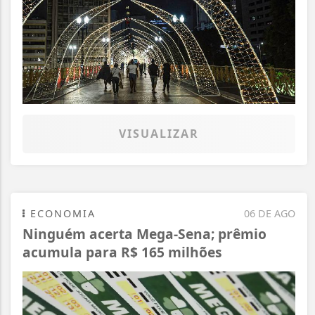
VISUALIZAR
ECONOMIA
06 DE AGO
Ninguém acerta Mega-Sena; prêmio
acumula para R$ 165 milhões