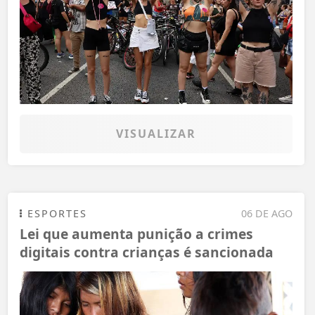
VISUALIZAR
ESPORTES
06 DE AGO
Lei que aumenta punição a crimes
digitais contra crianças é sancionada