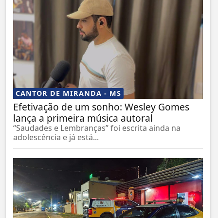
CANTOR DE MIRANDA - MS
Efetivação de um sonho: Wesley Gomes
lança a primeira música autoral
“Saudades e Lembranças” foi escrita ainda na
adolescência e já está...