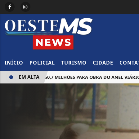
INÍCIO
POLICIAL
TURISMO
CIDADE
CONTA
EM ALTA
TRATO DE R$ 50,7 MILHÕES PARA OBRA DO ANEL VIÁRIO DE 