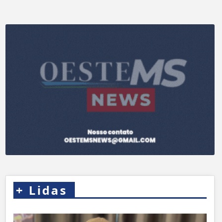
+
Lidas