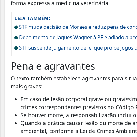
forma expressa a medicina veterinária.
LEIA TAMBÉM:
STF muda decisão de Moraes e reduz pena de cond
Depoimento de Jaques Wagner à PF é adiado a ped
STF suspende julgamento de lei que proíbe jogos 
Pena e agravantes
O texto também estabelece agravantes para situ
mais graves:
Em caso de lesão corporal grave ou gravíss
crimes correspondentes previstos no Código 
Se houver morte, a responsabilização inclui o
Quando a prática causar lesão ou morte de a
ambiental, conforme a Lei de Crimes Ambient