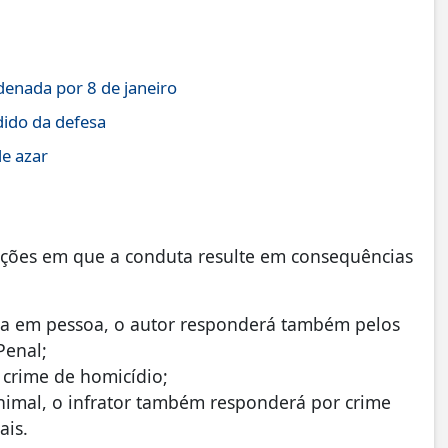
enada por 8 de janeiro
ido da defesa
de azar
ações em que a conduta resulte em consequências
ima em pessoa, o autor responderá também pelos
Penal;
 crime de homicídio;
nimal, o infrator também responderá por crime
ais.