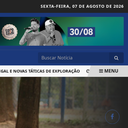
SEXTA-FEIRA,
07 DE AGOSTO DE 2026
MENU
 NOVAS TÁTICAS DE EXPLORAÇÃO
MEGA-SENA SORTEIA PR