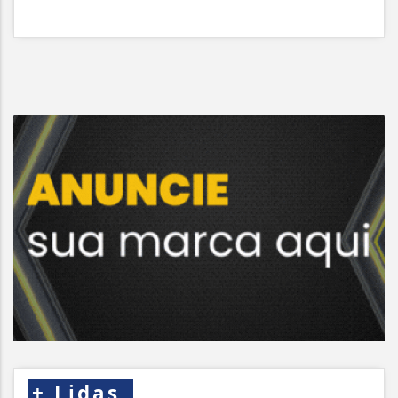
+
Lidas