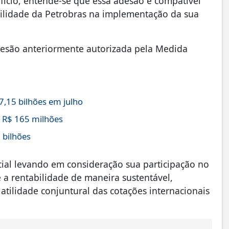
efício, entende-se que essa adesão é compatível
bilidade da Petrobras na implementação da sua
esão anteriormente autorizada pela Medida
,15 bilhões em julho
 R$ 165 milhões
 bilhões
cial levando em consideração sua participação no
e a rentabilidade de maneira sustentável,
atilidade conjuntural das cotações internacionais