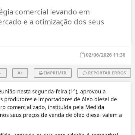
tégia comercial levando em
ercado e a otimização dos seus
02/06/2026 11:36
-
A+
IMPRIMIR
REPORTAR ERROS
união nesta segunda-feira (1°), aprovou a
 produtores e importadores de óleo diesel de
tro comercializado, instituída pela Medida
e nos seus preços de venda de óleo diesel valem a