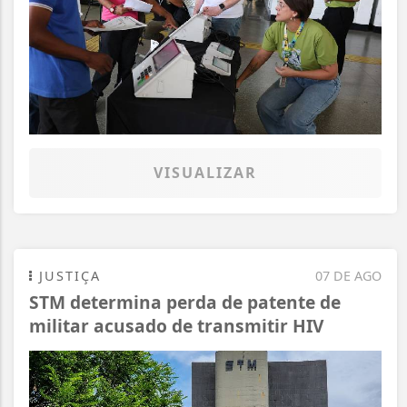
VISUALIZAR
JUSTIÇA
07 DE AGO
STM determina perda de patente de
militar acusado de transmitir HIV