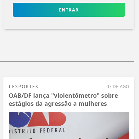
ENTRAR
ESPORTES
07 DE AGO
OAB/DF lança "violentômetro" sobre
estágios da agressão a mulheres