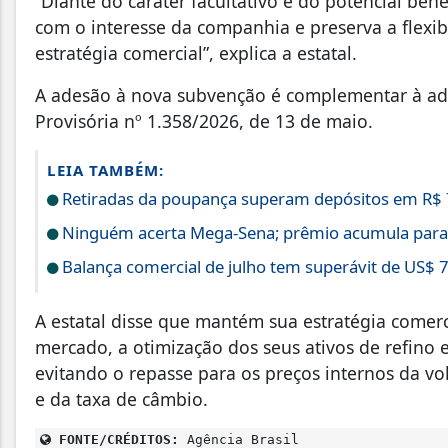
“Diante do caráter facultativo e do potencial ben
com o interesse da companhia e preserva a flexi
estratégia comercial”, explica a estatal.
A adesão à nova subvenção é complementar à ad
Provisória nº 1.358/2026, de 13 de maio.
LEIA TAMBÉM:
Retiradas da poupança superam depósitos em R$ 7
Ninguém acerta Mega-Sena; prêmio acumula para
Balança comercial de julho tem superávit de US$ 7
A estatal disse que mantém sua estratégia comer
mercado, a otimização dos seus ativos de refino 
evitando o repasse para os preços internos da vol
e da taxa de câmbio.
FONTE/CRÉDITOS:
Agência Brasil