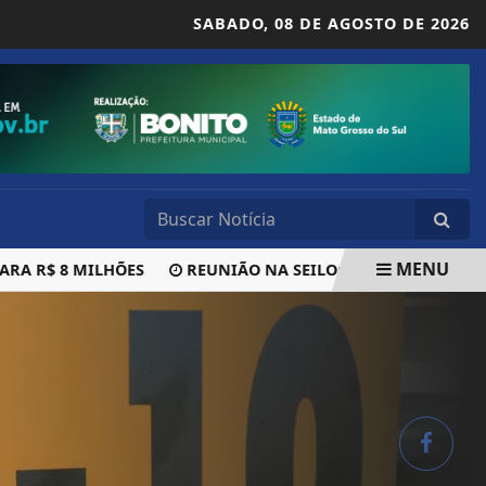
SABADO,
08 DE AGOSTO DE 2026
MENU
R$ 8 MILHÕES
REUNIÃO NA SEILOG ALINHA EXECUÇÃO D