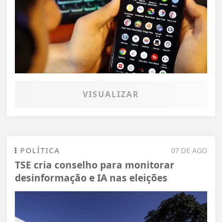
VISUALIZAR
POLÍTICA
07 DE AGO
TSE cria conselho para monitorar
desinformação e IA nas eleições