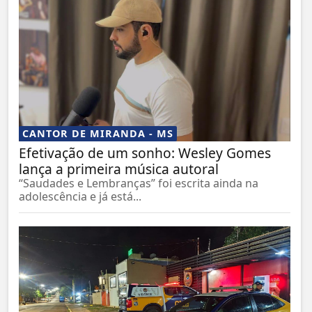
CANTOR DE MIRANDA - MS
Efetivação de um sonho: Wesley Gomes
lança a primeira música autoral
“Saudades e Lembranças” foi escrita ainda na
adolescência e já está...