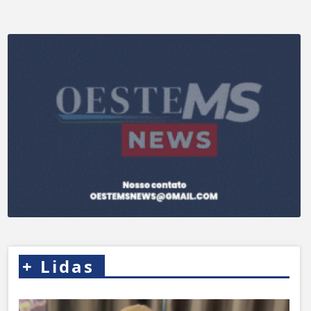
+
Lidas