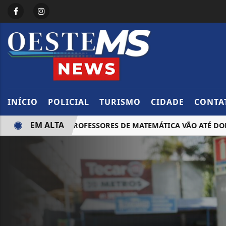
INÍCIO
POLICIAL
TURISMO
CIDADE
CONTA
EM ALTA
OLIMPÍADA DE PROFESSORES DE MATEMÁTICA VÃO ATÉ DOMIN