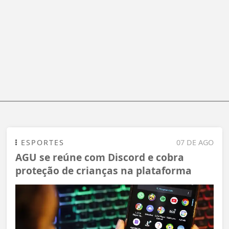
ESPORTES
07 DE AGO
AGU se reúne com Discord e cobra
proteção de crianças na plataforma