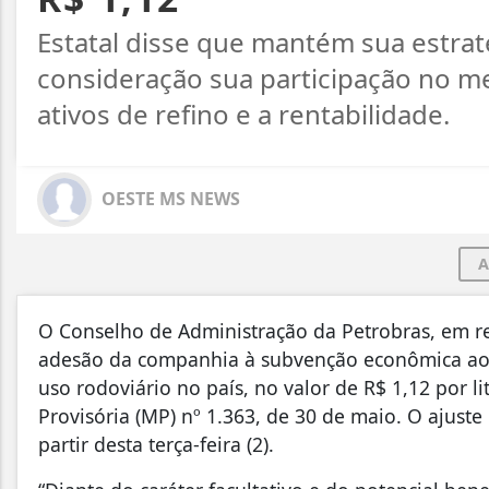
Estatal disse que mantém sua estra
consideração sua participação no m
ativos de refino e a rentabilidade.
OESTE MS NEWS
A
O Conselho de Administração da Petrobras, em re
adesão da companhia à subvenção econômica aos
uso rodoviário no país, no valor de R$ 1,12 por li
Provisória (MP) nº 1.363, de 30 de maio. O ajust
partir desta terça-feira (2).