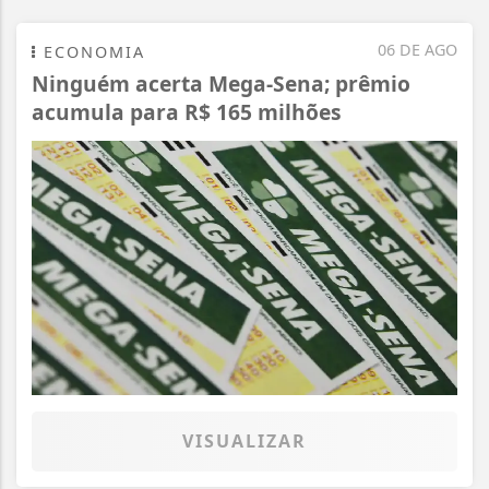
06 DE AGO
ECONOMIA
Ninguém acerta Mega-Sena; prêmio
acumula para R$ 165 milhões
VISUALIZAR