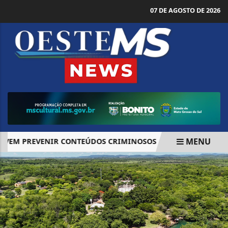
07 DE AGOSTO DE 2026
MENU
EM PREVENIR CONTEÚDOS CRIMINOSOS
TSE MANTÉM LIMI
EM ALTA