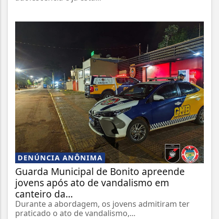
DENÚNCIA ANÔNIMA
Guarda Municipal de Bonito apreende
jovens após ato de vandalismo em
canteiro da...
Durante a abordagem, os jovens admitiram ter
praticado o ato de vandalismo,...