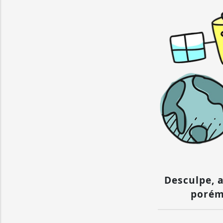
Desculpe, a
porém 