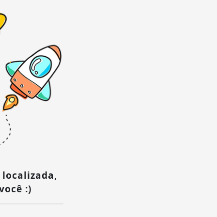
 localizada,
você :)