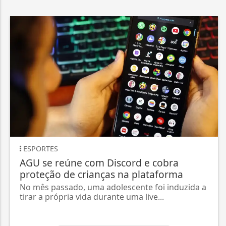
ESPORTES
AGU se reúne com Discord e cobra
proteção de crianças na plataforma
No mês passado, uma adolescente foi induzida a
tirar a própria vida durante uma live...