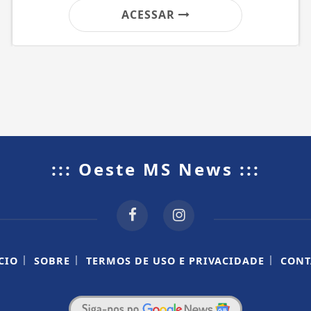
ACESSAR
::: Oeste MS News :::
|
|
|
CIO
SOBRE
TERMOS DE USO E PRIVACIDADE
CONT