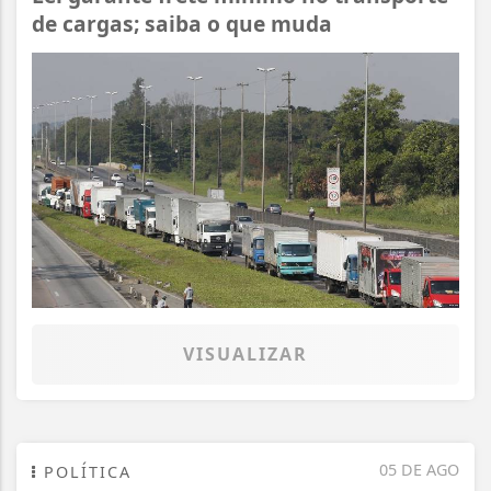
de cargas; saiba o que muda
VISUALIZAR
05 DE AGO
POLÍTICA