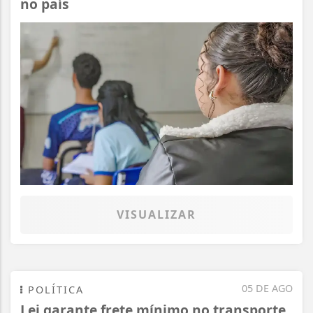
no país
VISUALIZAR
05 DE AGO
POLÍTICA
Lei garante frete mínimo no transporte