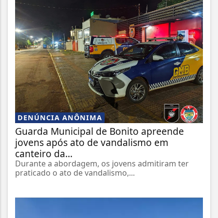
DENÚNCIA ANÔNIMA
Guarda Municipal de Bonito apreende
jovens após ato de vandalismo em
canteiro da...
Durante a abordagem, os jovens admitiram ter
praticado o ato de vandalismo,...