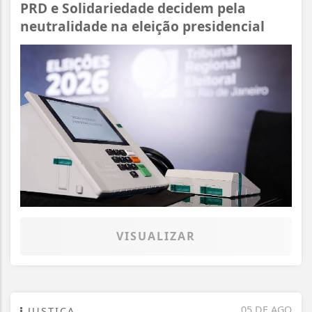
PRD e Solidariedade decidem pela
neutralidade na eleição presidencial
VISUALIZAR
05 DE AGO
JUSTIÇA