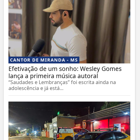
CANTOR DE MIRANDA - MS
Efetivação de um sonho: Wesley Gomes
lança a primeira música autoral
“Saudades e Lembranças” foi escrita ainda na
adolescência e já está...