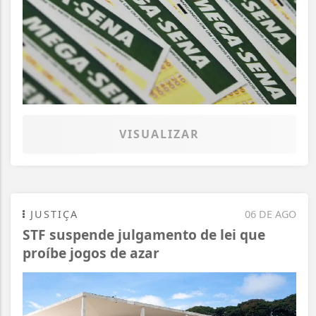
VISUALIZAR
JUSTIÇA
06 DE AGO
STF suspende julgamento de lei que
proíbe jogos de azar