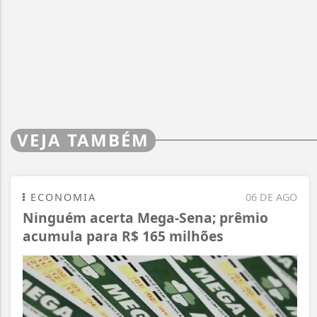
VEJA TAMBÉM
ECONOMIA
06 DE AGO
Ninguém acerta Mega-Sena; prêmio
acumula para R$ 165 milhões