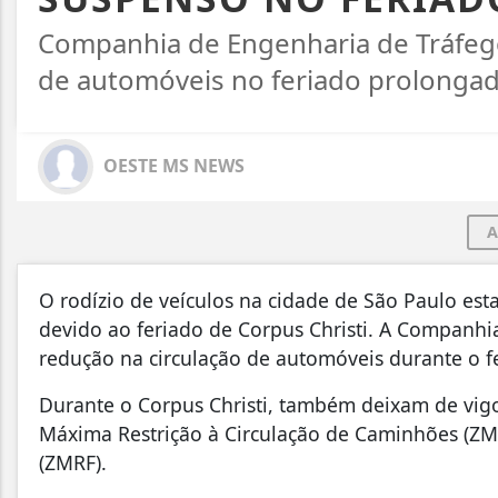
Companhia de Engenharia de Tráfego
de automóveis no feriado prolongad
OESTE MS NEWS
A
O rodízio de veículos na cidade de São Paulo estar
devido ao feriado de Corpus Christi. A Companhi
redução na circulação de automóveis durante o f
Durante o Corpus Christi, também deixam de vigo
Máxima Restrição à Circulação de Caminhões (ZM
(ZMRF).