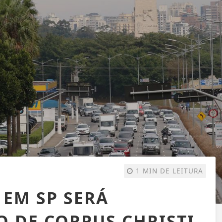
1 MIN DE LEITURA
 EM SP SERÁ
O DE CORPUS CHRISTI