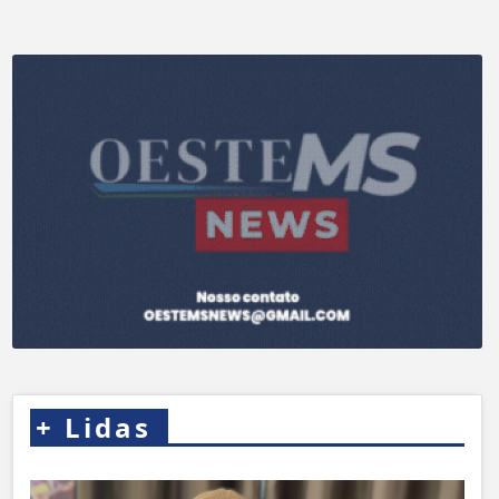
+
Lidas