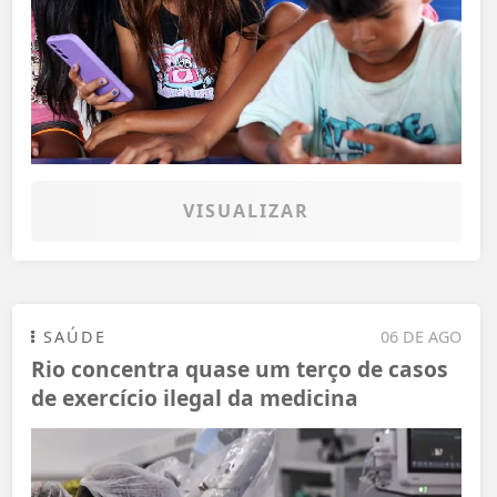
VISUALIZAR
SAÚDE
06 DE AGO
Rio concentra quase um terço de casos
de exercício ilegal da medicina