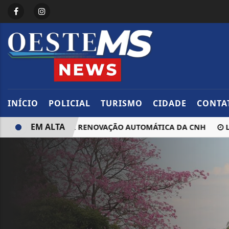
INÍCIO
POLICIAL
TURISMO
CIDADE
CONTA
EM ALTA
I QUE GARANTE RENOVAÇÃO AUTOMÁTICA DA CNH
LEI Q