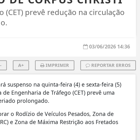
 (CET) prevê redução na circulação
o.
03/06/2026 14:36
-
A+
IMPRIMIR
REPORTAR ERROS
á suspenso na quinta-feira (4) e sexta-feira (5)
a de Engenharia de Tráfego (CET) prevê uma
eriado prolongado.
rar o Rodízio de Veículos Pesados, Zona de
RC) e Zona de Máxima Restrição aos Fretados