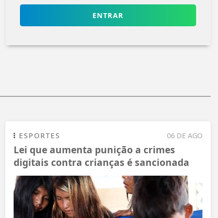
ENTRAR
ESPORTES
06 DE AGO
Lei que aumenta punição a crimes
digitais contra crianças é sancionada