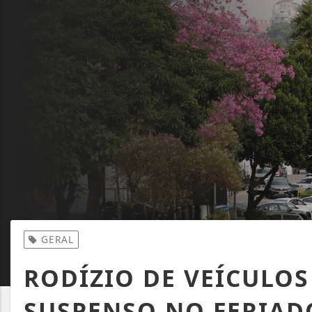
GERAL
RODÍZIO DE VEÍCULOS
SUSPENSO NO FERIAD