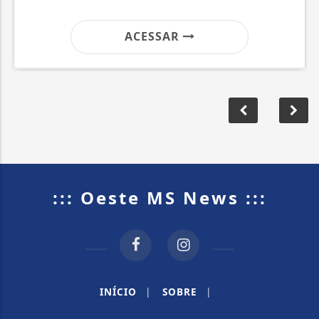
ACESSAR
::: Oeste MS News :::
INÍCIO
|
SOBRE
|