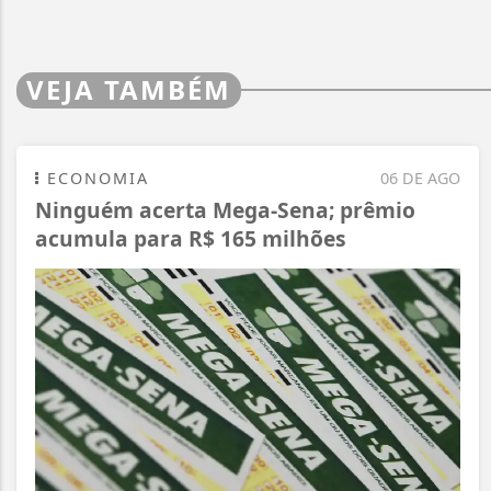
VEJA TAMBÉM
ECONOMIA
06 DE AGO
Ninguém acerta Mega-Sena; prêmio
acumula para R$ 165 milhões