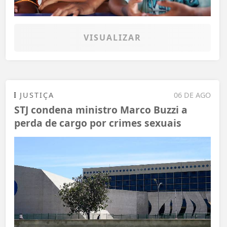
VISUALIZAR
JUSTIÇA
06 DE AGO
STJ condena ministro Marco Buzzi a
perda de cargo por crimes sexuais