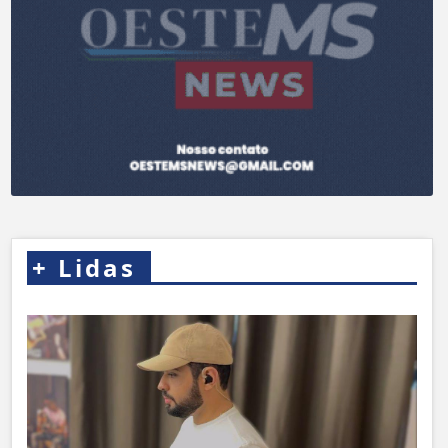
+
Lidas