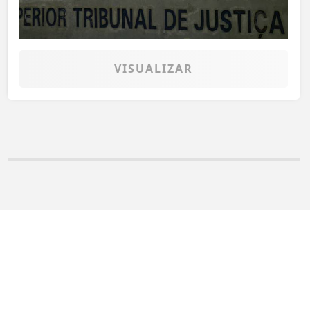
VISUALIZAR
ntendemos que você
PROSSEGUIR