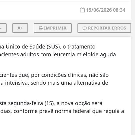
15/06/2026 08:34
-
A+
IMPRIMIR
REPORTAR ERROS
ema Único de Saúde (SUS), o tratamento
acientes adultos com leucemia mieloide aguda
entes que, por condições clínicas, não são
a intensiva, sendo mais uma alternativa de
ta segunda-feira (15), a nova opção será
 dias, conforme prevê norma federal que regula a