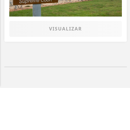
VISUALIZAR
Termos de Uso e Privacidade
Esse site utiliza cookies para melhorar sua
concorda com nossos Termos de Uso e Priva
PARA MAIS INFORMAÇÕES,
ACESSE NOSSOS TERMOS C