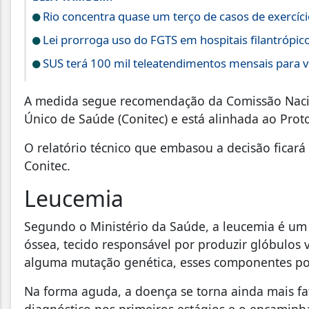
Rio concentra quase um terço de casos de exercíci
Lei prorroga uso do FGTS em hospitais filantrópic
SUS terá 100 mil teleatendimentos mensais para v
A medida segue recomendação da Comissão Nacio
Único de Saúde (Conitec) e está alinhada ao Prot
O relatório técnico que embasou a decisão ficará 
Conitec.
Leucemia
Segundo o Ministério da Saúde, a leucemia é um
óssea, tecido responsável por produzir glóbulos
alguma mutação genética, esses componentes po
Na forma aguda, a doença se torna ainda mais fa
diagnóstico nos primeiros estágios e o encaminh