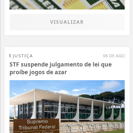
VISUALIZAR
JUSTIÇA
06 DE AGO
STF suspende julgamento de lei que
proíbe jogos de azar