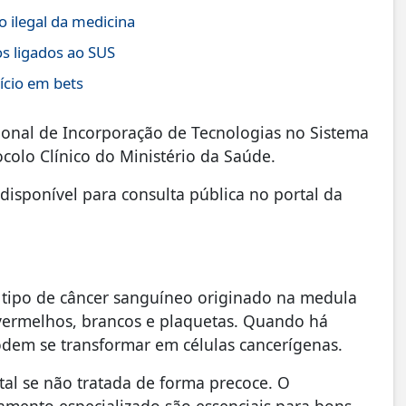
o ilegal da medicina
os ligados ao SUS
ício em bets
nal de Incorporação de Tecnologias no Sistema
ocolo Clínico do Ministério da Saúde.
disponível para consulta pública no portal da
 tipo de câncer sanguíneo originado na medula
 vermelhos, brancos e plaquetas. Quando há
dem se transformar em células cancerígenas.
tal se não tratada de forma precoce. O
amento especializado são essenciais para bons