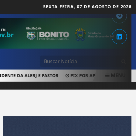
SEXTA-FEIRA,
07 DE AGOSTO DE 2026
MENU
NTE DA ALERJ E PASTOR
PIX POR APROXIMAÇÃO PASSA A