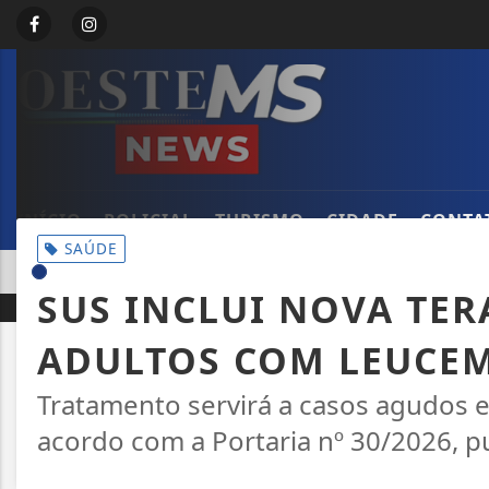
INÍCIO
POLICIAL
TURISMO
CIDADE
CONTA
SAÚDE
EM ALTA
UÇÃO DO PRAZO DE PRESCRIÇÃO NAS AÇÕES DE IMPROBIDAD
SUS INCLUI NOVA TER
ADULTOS COM LEUCEM
Tratamento servirá a casos agudos 
acordo com a Portaria nº 30/2026, pu