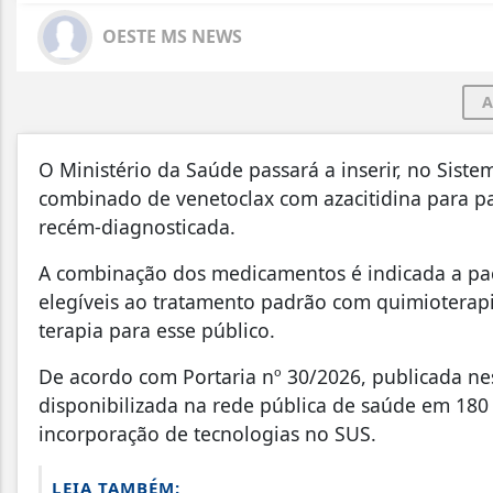
OESTE MS NEWS
A
O Ministério da Saúde passará a inserir, no Sist
combinado de venetoclax com azacitidina para p
recém-diagnosticada.
A combinação dos medicamentos é indicada a paci
elegíveis ao tratamento padrão com quimioterapi
terapia para esse público.
De acordo com Portaria nº 30/2026, publicada nes
disponibilizada na rede pública de saúde em 180
incorporação de tecnologias no SUS.
LEIA TAMBÉM: