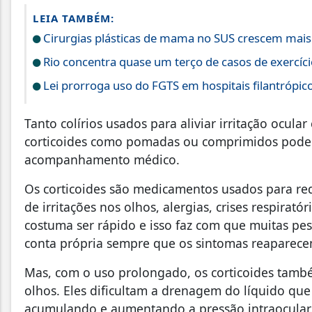
LEIA TAMBÉM:
Cirurgias plásticas de mama no SUS crescem mai
Rio concentra quase um terço de casos de exercíci
Lei prorroga uso do FGTS em hospitais filantrópic
Tanto colírios usados para aliviar irritação oc
corticoides como pomadas ou comprimidos pode
acompanhamento médico.
Os corticoides são medicamentos usados para re
de irritações nos olhos, alergias, crises respiratór
costuma ser rápido e isso faz com que muitas pes
conta própria sempre que os sintomas reaparece
Mas, com o uso prolongado, os corticoides tamb
olhos. Eles dificultam a drenagem do líquido que
acumulando e aumentando a pressão intraocular