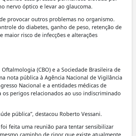
no nervo óptico e levar ao glaucoma.
pode provocar outros problemas no organismo.
ontrole do diabetes, ganho de peso, retenção de
e maior risco de infecções e alterações
 Oftalmologia (CBO) e a Sociedade Brasileira de
 nota pública à Agência Nacional de Vigilância
ongresso Nacional e a entidades médicas de
 os perigos relacionados ao uso indiscriminado
úde pública”, destacou Roberto Vessani.
oi feita uma reunião para tentar sensibilizar
 o mesmo caminho de rigor que existe atualmente