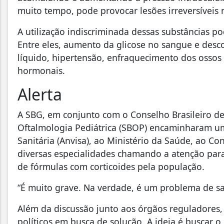
muito tempo, pode provocar lesões irreversíveis 
A utilização indiscriminada dessas substâncias 
Entre eles, aumento da glicose no sangue e desc
líquido, hipertensão, enfraquecimento dos ossos 
hormonais.
Alerta
A SBG, em conjunto com o Conselho Brasileiro de
Oftalmologia Pediátrica (SBOP) encaminharam uma
Sanitária (Anvisa), ao Ministério da Saúde, ao C
diversas especialidades chamando a atenção para
de fórmulas com corticoides pela população.
“É muito grave. Na verdade, é um problema de sa
Além da discussão junto aos órgãos reguladores, f
políticos em busca de solução. A ideia é buscar