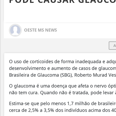
OESTE MS NEWS
A
O uso de corticoides de forma inadequada e adqu
desenvolvimento e aumento de casos de glaucoma
Brasileira de Glaucoma (SBG), Roberto Murad Ves
O glaucoma é uma doença que afeta o nervo ópti
não tem cura. Quando não é tratada, pode levar 
Estima-se que pelo menos 1,7 milhão de brasile
cerca de 2,5% a 3,5% dos indivíduos acima dos 4