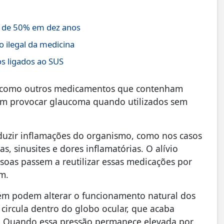
s de 50% em dez anos
o ilegal da medicina
os ligados ao SUS
ular como outros medicamentos que contenham
m provocar glaucoma quando utilizados sem
duzir inflamações do organismo, como nos casos
ias, sinusites e dores inflamatórias. O alívio
soas passem a reutilizar essas medicações por
m.
ém podem alterar o funcionamento natural dos
 circula dentro do globo ocular, que acaba
. Quando essa pressão permanece elevada por