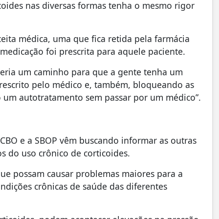
icoides nas diversas formas tenha o mesmo rigor
ceita médica, uma que fica retida pela farmácia
medicação foi prescrita para aquele paciente.
 seria um caminho para que a gente tenha um
prescrito pelo médico e, também, bloqueando as
 um autotratamento sem passar por um médico”.
 CBO e a SBOP vêm buscando informar as outras
os do uso crônico de corticoides.
es que possam causar problemas maiores para a
ndições crônicas de saúde das diferentes