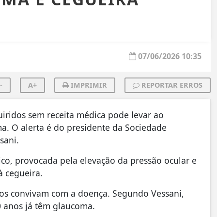
07/06/2026 10:35
-
A+
IMPRIMIR
REPORTAR ERROS
iridos sem receita médica pode levar ao
. O alerta é do presidente da Sociedade
sani.
co, provocada pela elevação da pressão ocular e
à cegueira.
iros convivam com a doença. Segundo Vessani,
0 anos já têm glaucoma.