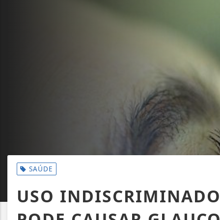
SAÚDE
USO INDISCRIMINADO
PODE CAUSAR GLAUCO