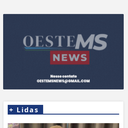
+
Lidas