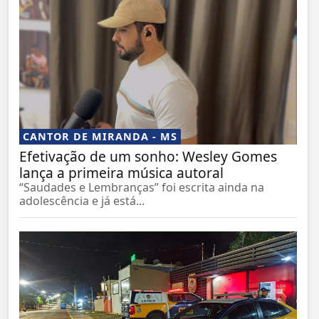
CANTOR DE MIRANDA - MS
Efetivação de um sonho: Wesley Gomes
lança a primeira música autoral
“Saudades e Lembranças” foi escrita ainda na
adolescência e já está...