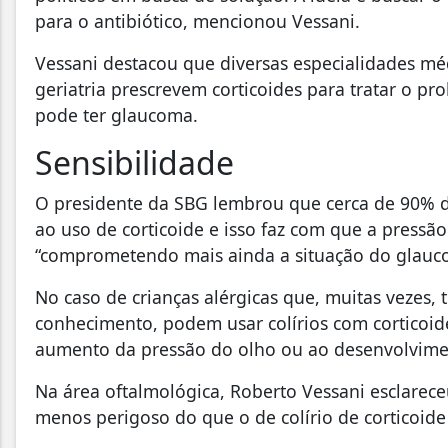
para o antibiótico, mencionou Vessani.
Vessani destacou que diversas especialidades mé
geriatria prescrevem corticoides para tratar o p
pode ter glaucoma.
Sensibilidade
O presidente da SBG lembrou que cerca de 90% d
ao uso de corticoide e isso faz com que a pressão
“comprometendo mais ainda a situação do glauco
No caso de crianças alérgicas que, muitas vezes, tê
conhecimento, podem usar colírios com corticoid
aumento da pressão do olho ou ao desenvolvime
Na área oftalmológica, Roberto Vessani esclarece
menos perigoso do que o de colírio de corticoid