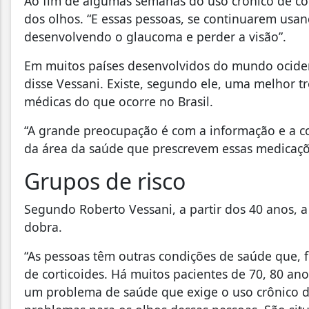
Ao fim de algumas semanas do uso crônico de co
dos olhos. “E essas pessoas, se continuarem us
desenvolvendo o glaucoma e perder a visão”.
Em muitos países desenvolvidos do mundo ocident
disse Vessani. Existe, segundo ele, uma melhor t
médicas do que ocorre no Brasil.
“A grande preocupação é com a informação e a co
da área da saúde que prescrevem essas medicaçõe
Grupos de risco
Segundo Roberto Vessani, a partir dos 40 anos, 
dobra.
“As pessoas têm outras condições de saúde que,
de corticoides. Há muitos pacientes de 70, 80 an
um problema de saúde que exige o uso crônico d