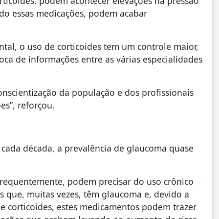
rticoides, podem acontecer elevações na pressão
ando essas medicações, podem acabar
al, o uso de corticoides tem um controle maior,
roca de informações entre as várias especialidades
nscientização da população e dos profissionais
s”, reforçou.
a cada década, a prevalência de glaucoma quase
 frequentemente, podem precisar do uso crônico
os que, muitas vezes, têm glaucoma e, devido a
e corticoides, estes medicamentos podem trazer