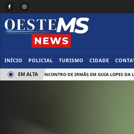
INÍCIO
POLICIAL
TURISMO
CIDADE
CONTA
EM ALTA
A MS E GRAVA ENCONTRO DE IRMÃS EM GUIA LOPES DA LAGU