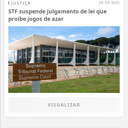
06 DE AGO
JUSTIÇA
STF suspende julgamento de lei que
proíbe jogos de azar
VISUALIZAR
Termos de Uso e Privacidade
Esse site utiliza cookies para melhorar sua
experiência de navegação. Ao continuar o acesso,