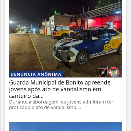
DENÚNCIA ANÔNIMA
Guarda Municipal de Bonito apreende
jovens após ato de vandalismo em
canteiro da...
Durante a abordagem, os jovens admitiram ter
praticado o ato de vandalismo,...