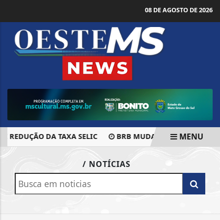
08 DE AGOSTO DE 2026
MENU
 REDUÇÃO DA TAXA SELIC
BRB MUDA REGRAS E PERMITE
EM ALTA
/ NOTÍCIAS