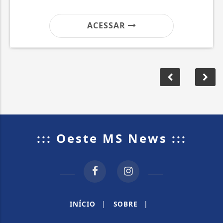
ACESSAR
::: Oeste MS News :::
INÍCIO
|
SOBRE
|