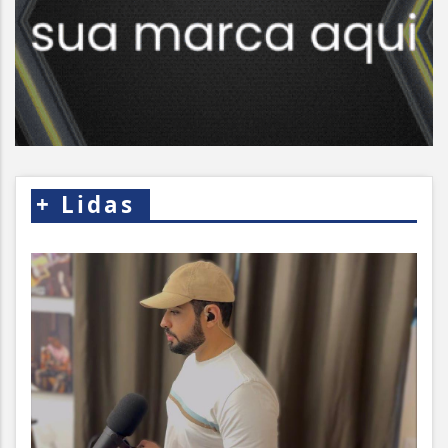
+
Lidas