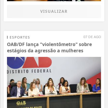
VISUALIZAR
07 DE AGO
ESPORTES
OAB/DF lança "violentômetro" sobre
estágios da agressão a mulheres