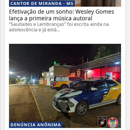
CANTOR DE MIRANDA - MS
Efetivação de um sonho: Wesley Gomes
lança a primeira música autoral
“Saudades e Lembranças” foi escrita ainda na
adolescência e já está...
DENÚNCIA ANÔNIMA