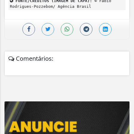
FONTE/CRÉDITOS (IMAGEM DE CAPA):
© Fabio
Rodrigues-Pozzebom/ Agência Brasil
Comentários: