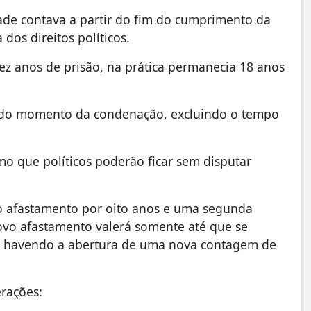
idade contava a partir do fim do cumprimento da
os direitos políticos.
ez anos de prisão, na prática permanecia 18 anos
ar do momento da condenação, excluindo o tempo
mo que políticos poderão ficar sem disputar
o afastamento por oito anos e uma segunda
ovo afastamento valerá somente até que se
o havendo a abertura de uma nova contagem de
erações: