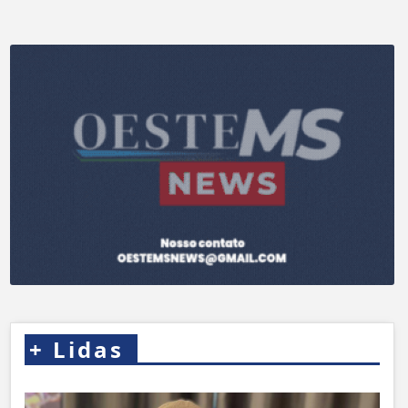
+
Lidas