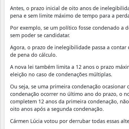
Antes, o prazo inicial de oito anos de inelegibil
pena e sem limite máximo de tempo para a perda d
Por exemplo, se um político fosse condenado a d
sem poder se candidatar.
Agora, o prazo de inelegibilidade passa a cont
de pena do cálculo.
A nova lei também limita a 12 anos o prazo máxi
eleição no caso de condenações múltiplas.
Ou seja, se uma primeira condenação ocasionar 
condenação ocorrer no último ano do prazo, o n
completem 12 anos da primeira condenação, nã
oito anos após a segunda condenação.
Cármen Lúcia votou por derrubar todas essas alt