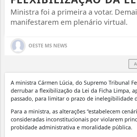
Ministra foi a primeira a votar. Dem
manifestarem em plenário virtual.
OESTE MS NEWS
A
A ministra Cármen Lúcia, do Supremo Tribunal Fede
derrubar a flexibilização da Lei da Ficha Limpa,
passado, para limitar o prazo de inelegibilidade
Para a ministra, as alterações “estabelecem cenár
consideradas inconstitucionais por violarem prin
probidade administrativa e moralidade pública.