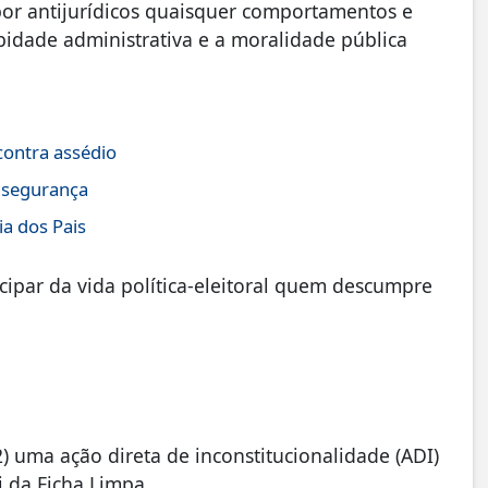
por antijurídicos quaisquer comportamentos e
idade administrativa e a moralidade pública
contra assédio
e segurança
ia dos Pais
cipar da vida política-eleitoral quem descumpre
) uma ação direta de inconstitucionalidade (ADI)
 da Ficha Limpa.