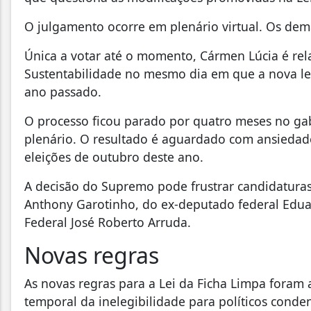
O julgamento ocorre em plenário virtual. Os dema
Única a votar até o momento, Cármen Lúcia é rel
Sustentabilidade no mesmo dia em que a nova le
ano passado.
O processo ficou parado por quatro meses no gab
plenário. O resultado é aguardado com ansiedade p
eleições de outubro deste ano.
A decisão do Supremo pode frustrar candidatura
Anthony Garotinho, do ex-deputado federal Edua
Federal José Roberto Arruda.
Novas regras
As novas regras para a Lei da Ficha Limpa foram 
temporal da inelegibilidade para políticos cond