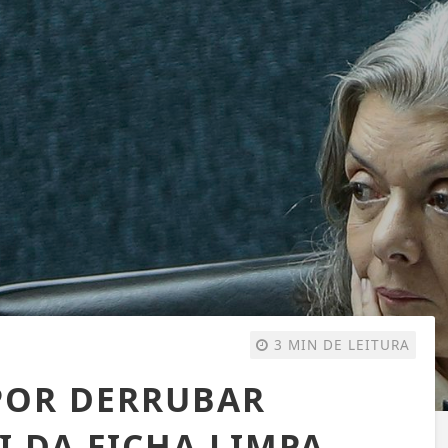
3 MIN DE LEITURA
POR DERRUBAR
EI DA FICHA LIMPA