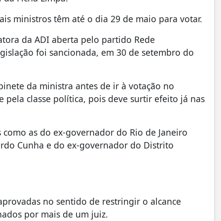
is ministros têm até o dia 29 de maio para votar.
atora da ADI aberta pelo partido Rede
gislação foi sancionada, em 30 de setembro do
inete da ministra antes de ir à votação no
ela classe política, pois deve surtir efeito já nas
s como as do ex-governador do Rio de Janeiro
rdo Cunha e do ex-governador do Distrito
aprovadas no sentido de restringir o alcance
enados por mais de um juiz.