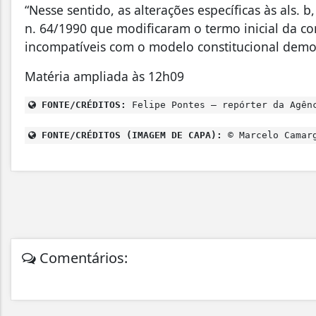
“Nesse sentido, as alterações específicas às als. b,
n. 64/1990 que modificaram o termo inicial da c
incompatíveis com o modelo constitucional democ
Matéria ampliada às 12h09
FONTE/CRÉDITOS:
Felipe Pontes – repórter da Agên
FONTE/CRÉDITOS (IMAGEM DE CAPA):
© Marcelo Camarg
Comentários: