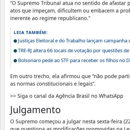
“O Supremo Tribunal atua no sentido de afastar 
atos que impeçam, dificultem ou embacem a prob
inerente ao regime republicano.”
LEIA TAMBÉM:
Justiças Eleitoral e do Trabalho lançam campanha 
TRE-RJ altera 66 locais de votação por questões d
Bolsonaro pede ao STF para receber os filhos no D
Em outro trecho, ela afirmou que “não pode parti
as normas constitucionais e legais”.
>> Siga o canal da Agência Brasil no WhatsApp
Julgamento
O Supremo começou a julgar nesta sexta-feira (22
que questiona as modificações promovidas na Lei