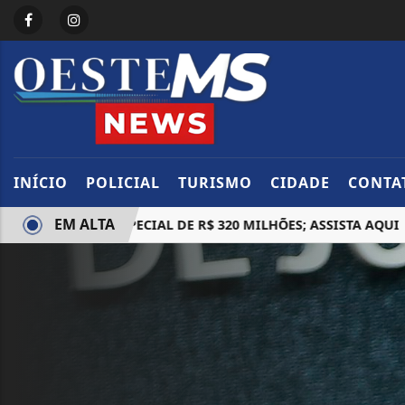
INÍCIO
POLICIAL
TURISMO
CIDADE
CONTA
EM ALTA
IA PRÊMIO ESPECIAL DE R$ 320 MILHÕES; ASSISTA AQUI
M