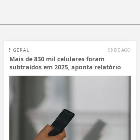
GERAL
06 DE AGO
Mais de 830 mil celulares foram
subtraídos em 2025, aponta relatório