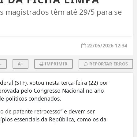
ais magistrados têm até 29/5 para se
22/05/2026 12:34
-
A+
IMPRIMIR
REPORTAR ERROS
ral (STF), votou nesta terça-feira (22) por
 aprovada pelo Congresso Nacional no ano
 de políticos condenados.
io de patente retrocesso” e devem ser
cípios essenciais da República, como os da