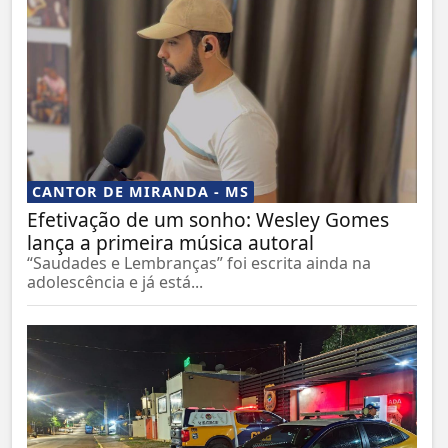
CANTOR DE MIRANDA - MS
Efetivação de um sonho: Wesley Gomes
lança a primeira música autoral
“Saudades e Lembranças” foi escrita ainda na
adolescência e já está...