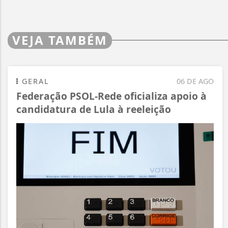
VEJA TAMBÉM
GERAL
06 DE AGO
Federação PSOL-Rede oficializa apoio à
candidatura de Lula à reeleição