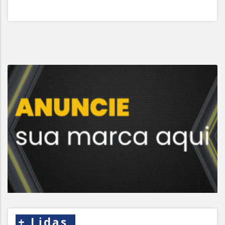
+
Lidas