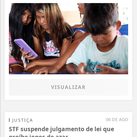
VISUALIZAR
06 DE AGO
JUSTIÇA
STF suspende julgamento de lei que
proíbe jogos de azar