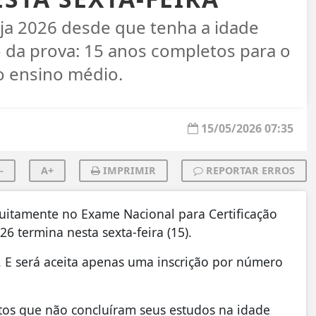
ja 2026 desde que tenha a idade
o da prova: 15 anos completos para o
o ensino médio.
15/05/2026 07:35
-
A+
IMPRIMIR
REPORTAR ERROS
tuitamente no Exame Nacional para Certificação
6 termina nesta sexta-feira (15).
a. E será aceita apenas uma inscrição por número
os que não concluíram seus estudos na idade