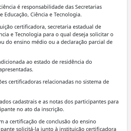
ciência é responsabilidade das Secretarias
de Educação, Ciência e Tecnologia.
tuição certificadora, secretaria estadual de
cia e Tecnologia para o qual deseja solicitar o
ou do ensino médio ou a declaração parcial de
ondicionada ao estado de residência do
apresentadas.
ições certificadoras relacionadas no sistema de
ados cadastrais e as notas dos participantes para
cipante no ato da inscrição.
em a certificação de conclusão do ensino
nte solicitá-la junto à instituição certificadora