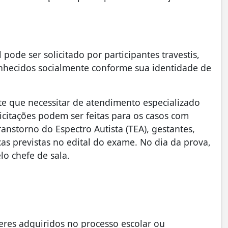
 pode ser solicitado por participantes travestis,
onhecidos socialmente conforme sua identidade de
te que necessitar de atendimento especializado
licitações podem ser feitas para os casos com
 Transtorno do Espectro Autista (TEA), gestantes,
cas previstas no edital do exame. No dia da prova,
lo chefe de sala.
eres adquiridos no processo escolar ou