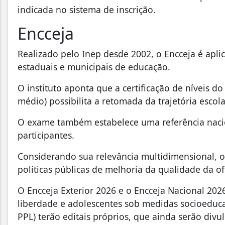
indicada no sistema de inscrição.
Encceja
Realizado pelo Inep desde 2002, o Encceja é apli
estaduais e municipais de educação.
O instituto aponta que a certificação de níveis 
médio) possibilita a retomada da trajetória escola
O exame também estabelece uma referência nacio
participantes.
Considerando sua relevância multidimensional, o
políticas públicas de melhoria da qualidade da o
O Encceja Exterior 2026 e o Encceja Nacional 202
liberdade e adolescentes sob medidas socioeduca
PPL) terão editais próprios, que ainda serão divu