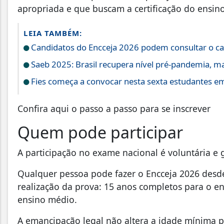
apropriada e que buscam a certificação do ensi
LEIA TAMBÉM:
Candidatos do Encceja 2026 podem consultar o car
Saeb 2025: Brasil recupera nível pré-pandemia, m
Fies começa a convocar nesta sexta estudantes em 
Confira aqui o passo a passo para se inscrever
Quem pode participar
A participação no exame nacional é voluntária e g
Qualquer pessoa pode fazer o Encceja 2026 desd
realização da prova: 15 anos completos para o e
ensino médio.
A emancipação legal não altera a idade mínima pa