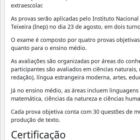
extraescolar.
As provas serão aplicadas pelo Instituto Naciona
Teixeira (Inep) no dia 23 de agosto, em dois turn
O exame é composto por quatro provas objetivas
quanto para o ensino médio.
As avaliações são organizadas por áreas do con
participantes são avaliados em ciências naturais
redação), língua estrangeira moderna, artes, educa
Já no ensino médio, as áreas incluem linguagen
matemática, ciências da natureza e ciências hum
Cada prova objetiva conta com 30 questões de múl
produção de texto.
Certificação