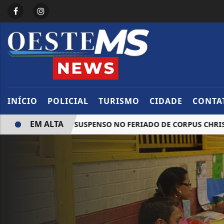
INÍCIO
POLICIAL
TURISMO
CIDADE
CONTA
EM ALTA
S EM SP SERÁ SUSPENSO NO FERIADO DE CORPUS CHRISTI