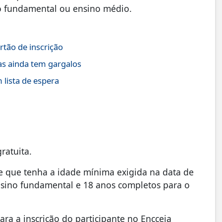
no fundamental ou ensino médio.
tão de inscrição
as ainda tem gargalos
lista de espera
ratuita.
e que tenha a idade mínima exigida na data de
nsino fundamental e 18 anos completos para o
ra a inscrição do participante no Encceja