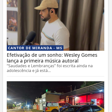
CANTOR DE MIRANDA - MS
Efetivação de um sonho: Wesley Gomes
lança a primeira música autoral
“Saudades e Lembranças” foi escrita ainda na
adolescência e já está...