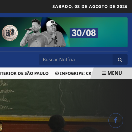
SABADO,
08 DE AGOSTO DE 2026
MENU
R DE SÃO PAULO
INFOGRIPE: CRESCE NÚMERO DE HOSPITA