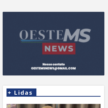
+
Lidas