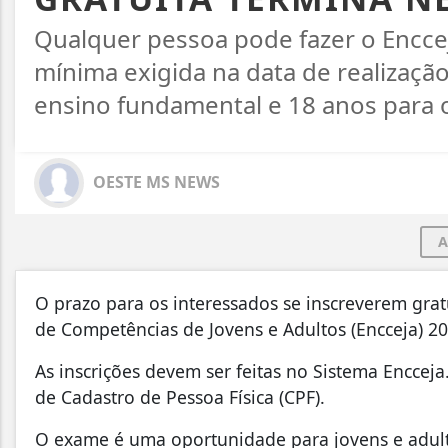
Qualquer pessoa pode fazer o Encce
mínima exigida na data de realizaçã
ensino fundamental e 18 anos para 
OESTE MS NEWS
A
O prazo para os interessados se inscreverem gra
de Competências de Jovens e Adultos (Encceja) 202
As inscrições devem ser feitas no Sistema Enccej
de Cadastro de Pessoa Física (CPF).
O exame é uma oportunidade para jovens e adult