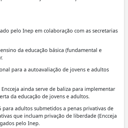
cado pelo Inep em colaboração com as secretarias
do ensino da educação básica (fundamental e
r.
nal para a autoavaliação de jovens e adultos
 Encceja ainda serve de baliza para implementar
ferta da educação de jovens e adultos.
6 para adultos submetidos a penas privativas de
tivas que incluam privação de liberdade (Encceja
lgados pelo Inep.