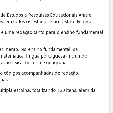
l de Estudos e Pesquisas Educacionais Anísio
os, em todos os estados e no Distrito Federal.
 e uma redação tanto para o ensino fundamental
hecimento. No ensino fundamental, os
, matemática, língua portuguesa (incluindo
ção física, história e geografia.
s e códigos acompanhadas de redação,
anas.
tipla escolha, totalizando 120 itens, além da