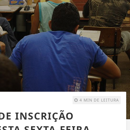
4 MIN DE LEITURA
 DE INSCRIÇÃO
STA SEXTA-FEIRA