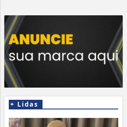
+
Lidas