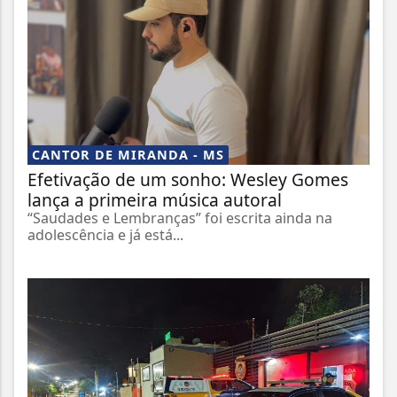
CANTOR DE MIRANDA - MS
Efetivação de um sonho: Wesley Gomes
lança a primeira música autoral
“Saudades e Lembranças” foi escrita ainda na
adolescência e já está...