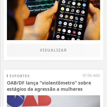
VISUALIZAR
07 DE AGO
ESPORTES
OAB/DF lança "violentômetro" sobre
estágios da agressão a mulheres