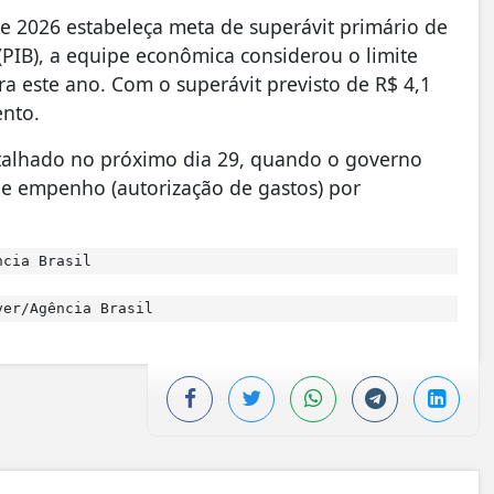
de 2026 estabeleça meta de superávit primário de
(PIB), a equipe econômica considerou o limite
ara este ano. Com o superávit previsto de R$ 4,1
ento.
etalhado no próximo dia 29, quando o governo
 de empenho (autorização de gastos) por
ncia Brasil
er/Agência Brasil