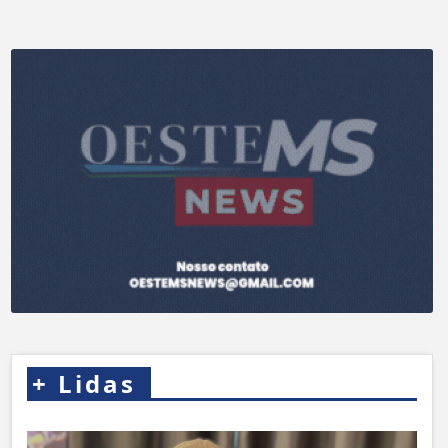
+
Lidas