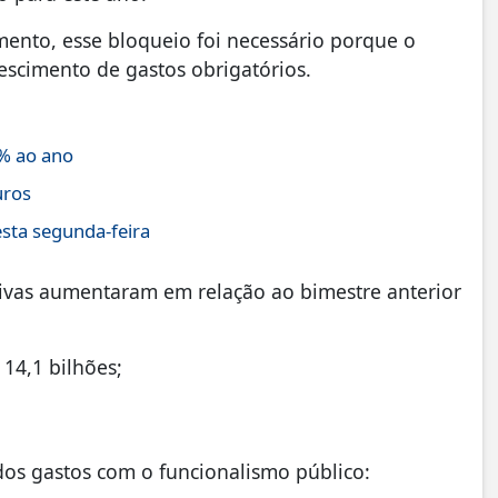
ento, esse bloqueio foi necessário porque o
escimento de gastos obrigatórios.
% ao ano
uros
sta segunda-feira
ativas aumentaram em relação ao bimestre anterior
14,1 bilhões;
 dos gastos com o funcionalismo público: