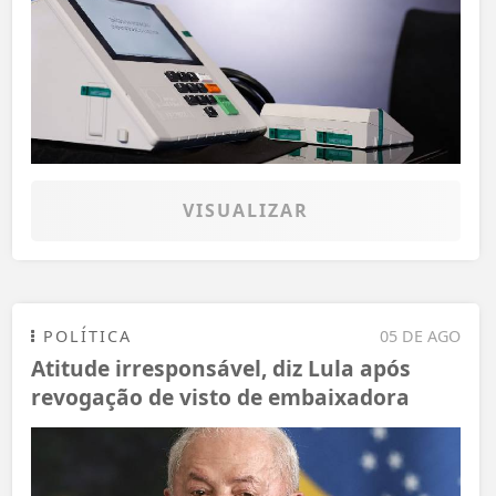
VISUALIZAR
POLÍTICA
05 DE AGO
Atitude irresponsável, diz Lula após
revogação de visto de embaixadora