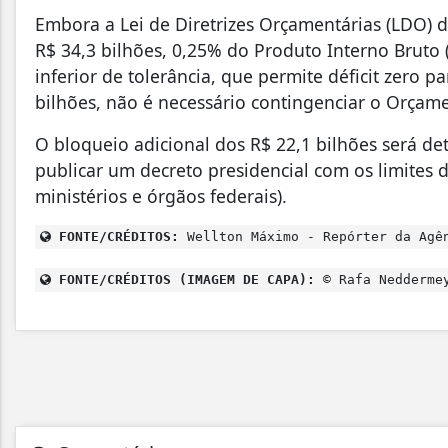
Embora a Lei de Diretrizes Orçamentárias (LDO) 
R$ 34,3 bilhões, 0,25% do Produto Interno Bruto 
inferior de tolerância, que permite déficit zero p
bilhões, não é necessário contingenciar o Orçam
O bloqueio adicional dos R$ 22,1 bilhões será d
publicar um decreto presidencial com os limites
ministérios e órgãos federais).
FONTE/CRÉDITOS:
Wellton Máximo - Repórter da Agê
FONTE/CRÉDITOS (IMAGEM DE CAPA):
© Rafa Neddermey