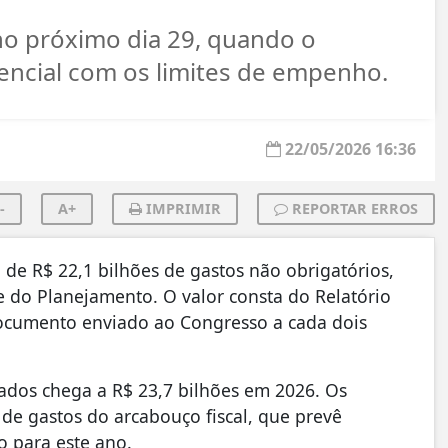
no próximo dia 29, quando o
encial com os limites de empenho.
22/05/2026 16:36
-
A+
IMPRIMIR
REPORTAR ERROS
de R$ 22,1 bilhões de gastos não obrigatórios,
 do Planejamento. O valor consta do Relatório
documento enviado ao Congresso a cada dois
ados chega a R$ 23,7 bilhões em 2026. Os
de gastos do arcabouço fiscal, que prevê
o para este ano.