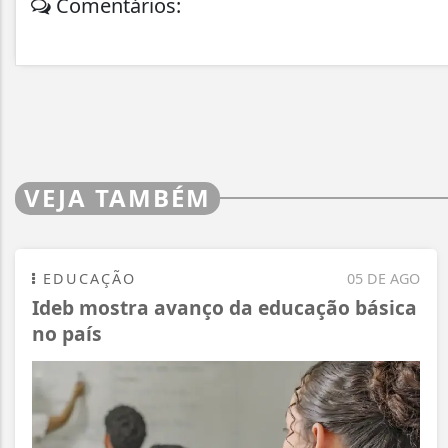
Comentários:
VEJA TAMBÉM
EDUCAÇÃO
05 DE AGO
Ideb mostra avanço da educação básica
no país