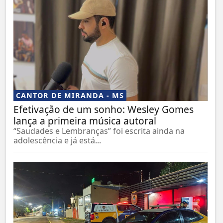
CANTOR DE MIRANDA - MS
Efetivação de um sonho: Wesley Gomes
lança a primeira música autoral
“Saudades e Lembranças” foi escrita ainda na
adolescência e já está...