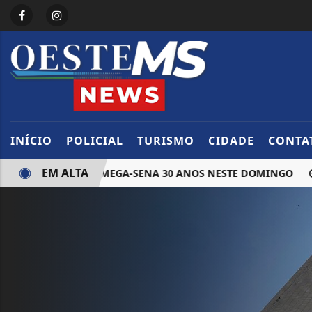
INÍCIO
POLICIAL
TURISMO
CIDADE
CONTA
EM ALTA
SORTEADAS NA MEGA-SENA 30 ANOS NESTE DOMINGO
BRA