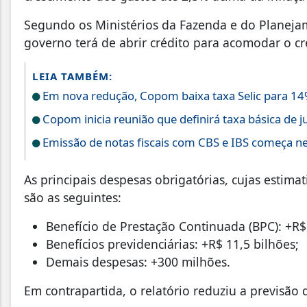
Segundo os Ministérios da Fazenda e do Planejam
governo terá de abrir crédito para acomodar o cr
LEIA TAMBÉM:
Em nova redução, Copom baixa taxa Selic para 14
Copom inicia reunião que definirá taxa básica de j
Emissão de notas fiscais com CBS e IBS começa ne
As principais despesas obrigatórias, cujas estim
são as seguintes:
Benefício de Prestação Continuada (BPC): +R$ 
Benefícios previdenciárias: +R$ 11,5 bilhões;
Demais despesas: +300 milhões.
Em contrapartida, o relatório reduziu a previsão