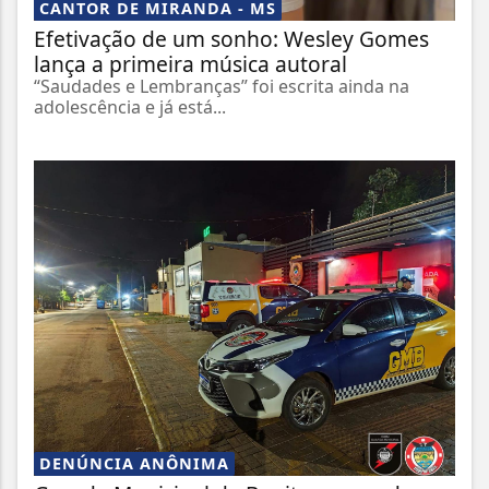
CANTOR DE MIRANDA - MS
Efetivação de um sonho: Wesley Gomes
lança a primeira música autoral
“Saudades e Lembranças” foi escrita ainda na
adolescência e já está...
DENÚNCIA ANÔNIMA