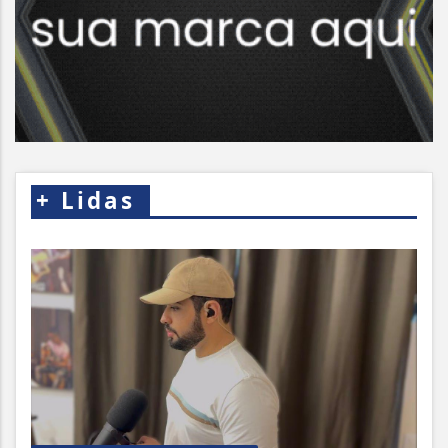
+
Lidas