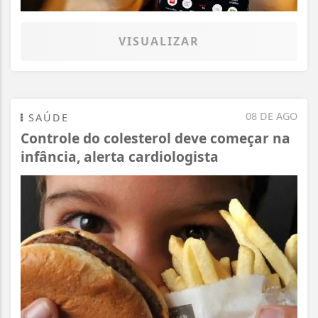
VISUALIZAR
08 DE AGO
SAÚDE
Controle do colesterol deve começar na
infância, alerta cardiologista