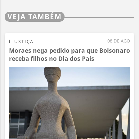
VEJA TAMBÉM
08 DE AGO
JUSTIÇA
Moraes nega pedido para que Bolsonaro
receba filhos no Dia dos Pais