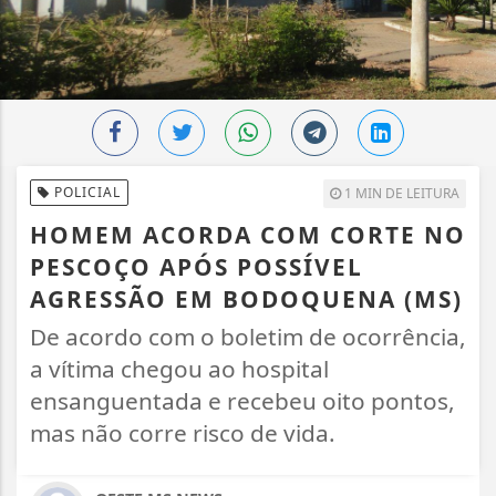
POLICIAL
1 MIN DE LEITURA
HOMEM ACORDA COM CORTE NO
PESCOÇO APÓS POSSÍVEL
AGRESSÃO EM BODOQUENA (MS)
De acordo com o boletim de ocorrência,
a vítima chegou ao hospital
ensanguentada e recebeu oito pontos,
mas não corre risco de vida.