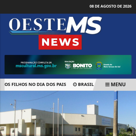
08 DE AGOSTO DE 2026
MENU
S FILHOS NO DIA DOS PAIS
BRASIL REPUDIA REVOGAÇÃO 
EM ALTA