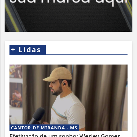
+
Lidas
CANTOR DE MIRANDA - MS
Efetivação de um sonho: Wesley Gomes