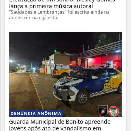
lança a primeira música autoral
“Saudades e Lembranças” foi escrita ainda na
adolescência e já está...
DENÚNCIA ANÔNIMA
Guarda Municipal de Bonito apreende
jovens após ato de vandalismo em