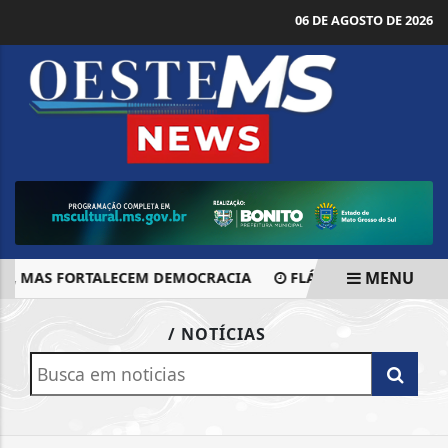
06 DE AGOSTO DE 2026
MENU
TF, MAS FORTALECEM DEMOCRACIA
FLÁVIO BOLSONARO AD
EM ALTA
/ NOTÍCIAS