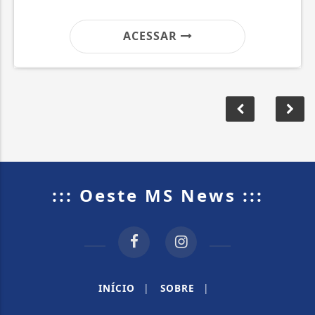
ACESSAR
::: Oeste MS News :::
INÍCIO
|
SOBRE
|