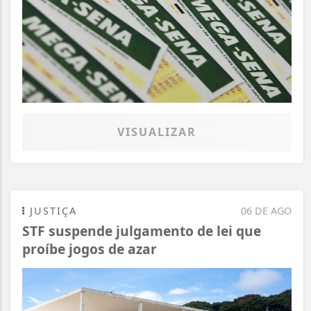
VISUALIZAR
JUSTIÇA
06 DE AGO
STF suspende julgamento de lei que
proíbe jogos de azar