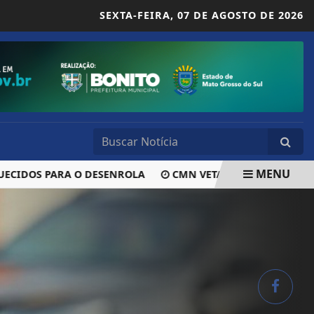
SEXTA-FEIRA,
07 DE AGOSTO DE 2026
MENU
DOS PARA O DESENROLA
CMN VETA TAXA DE CADASTRO EM