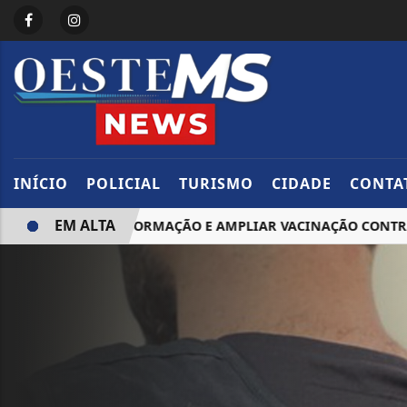
INÍCIO
POLICIAL
TURISMO
CIDADE
CONTA
EM ALTA
EVERTER DESINFORMAÇÃO E AMPLIAR VACINAÇÃO CONTRA O 