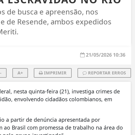
s de busca e apreensão, nos
l e de Resende, ambos expedidos
eriti.
21/05/2026 10:36
-
A+
IMPRIMIR
REPORTAR ERROS
ral, nesta quinta-feira (21), investiga crimes de
avidão, envolvendo cidadãos colombianos, em
cio a partir de denúncia apresentada por
em ao Brasil com promessa de trabalho na área do