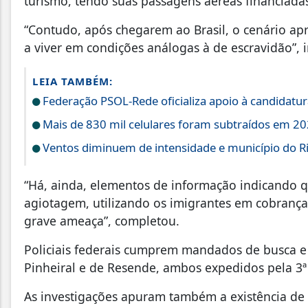
turismo, tendo suas passagens aéreas financiadas
“Contudo, após chegarem ao Brasil, o cenário apr
a viver em condições análogas à de escravidão”, i
LEIA TAMBÉM:
Federação PSOL-Rede oficializa apoio à candidatura
Mais de 830 mil celulares foram subtraídos em 202
Ventos diminuem de intensidade e município do Rio
“Há, ainda, elementos de informação indicando 
agiotagem, utilizando os imigrantes em cobranças
grave ameaça”, completou.
Policiais federais cumprem mandados de busca e
Pinheiral e de Resende, ambos expedidos pela 3ª 
As investigações apuram também a existência de