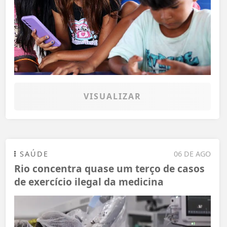
VISUALIZAR
SAÚDE
06 DE AGO
Rio concentra quase um terço de casos
de exercício ilegal da medicina