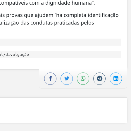
ncompatíveis com a dignidade humana”.
ais provas que ajudem “na completa identificação
lização das condutas praticadas pelos
l/divulgação