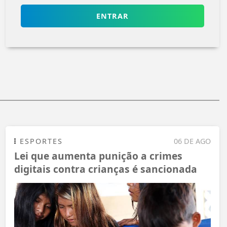
ENTRAR
ESPORTES
06 DE AGO
Lei que aumenta punição a crimes
digitais contra crianças é sancionada