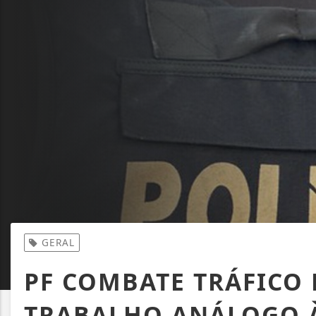
GERAL
PF COMBATE TRÁFICO 
TRABALHO ANÁLOGO À