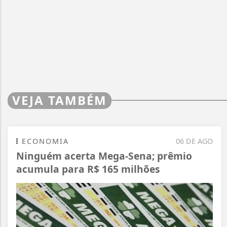
VEJA TAMBÉM
ECONOMIA
06 DE AGO
Ninguém acerta Mega-Sena; prêmio
acumula para R$ 165 milhões