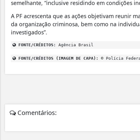
semelhante, “inclusive residindo em condições i
A PF acrescenta que as ações objetivam reunir m
da organização criminosa, bem como na individua
investigados”.
FONTE/CRÉDITOS:
Agência Brasil
FONTE/CRÉDITOS (IMAGEM DE CAPA):
© Polícia Federa
Comentários: