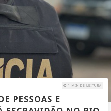
1 MIN DE LEITURA
DE PESSOAS E
 ESCRAVIDÃO NO RIO