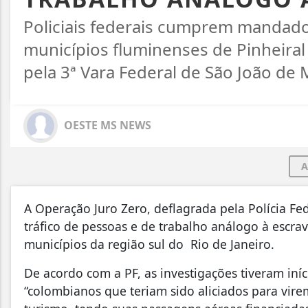
Policiais federais cumprem mandado
municípios fluminenses de Pinheira
pela 3ª Vara Federal de São João de M
OESTE MS NEWS
A
A Operação Juro Zero, deflagrada pela Polícia Fede
tráfico de pessoas e de trabalho análogo à escr
municípios da região sul do Rio de Janeiro.
De acordo com a PF, as investigações tiveram iní
“colombianos que teriam sido aliciados para vir