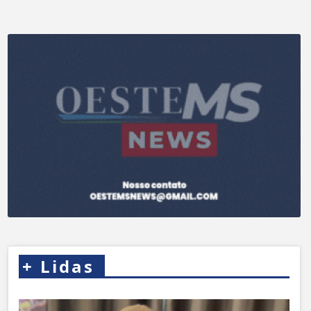
+
Lidas