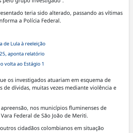
 pelo grupo investigado”.
esentado teria sido alterado, passando as vítimas
nforma a Polícia Federal.
 de Lula à reeleição
5, aponta relatório
 volta ao Estágio 1
que os investigados atuariam em esquema de
 de dívidas, muitas vezes mediante violência e
 apreensão, nos municípios fluminenses de
Vara Federal de São João de Meriti.
 outros cidadãos colombianos em situação