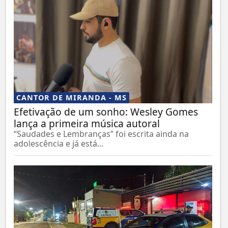
CANTOR DE MIRANDA - MS
Efetivação de um sonho: Wesley Gomes
lança a primeira música autoral
“Saudades e Lembranças” foi escrita ainda na
adolescência e já está...