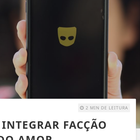
2 MIN DE LEITURA
 INTEGRAR FACÇÃO
 DO AMOR