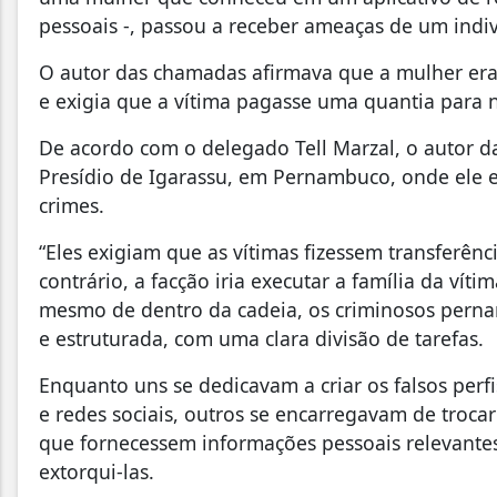
pessoais -, passou a receber ameaças de um indiv
O autor das chamadas afirmava que a mulher era
e exigia que a vítima pagasse uma quantia para n
De acordo com o delegado Tell Marzal, o autor d
Presídio de Igarassu, em Pernambuco, onde ele 
crimes.
“Eles exigiam que as vítimas fizessem transferênc
contrário, a facção iria executar a família da ví
mesmo de dentro da cadeia, os criminosos pern
e estruturada, com uma clara divisão de tarefas.
Enquanto uns se dedicavam a criar os falsos perf
e redes sociais, outros se encarregavam de troc
que fornecessem informações pessoais relevante
extorqui-las.