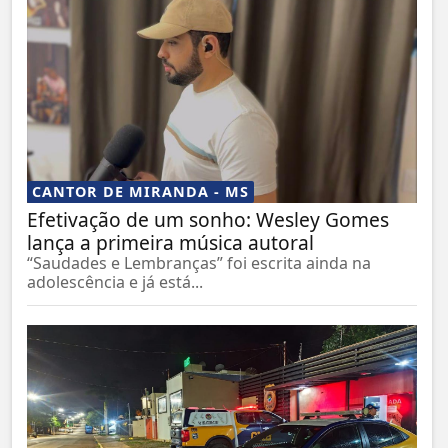
CANTOR DE MIRANDA - MS
Efetivação de um sonho: Wesley Gomes
lança a primeira música autoral
“Saudades e Lembranças” foi escrita ainda na
adolescência e já está...