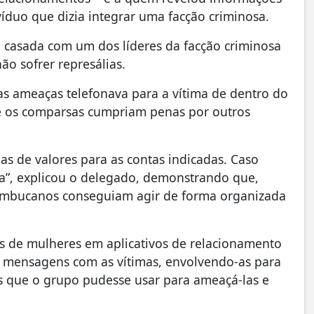
íduo que dizia integrar uma facção criminosa.
 casada com um dos líderes da facção criminosa
ão sofrer represálias.
as ameaças telefonava para a vítima de dentro do
e os comparsas cumpriam penas por outros
ias de valores para as contas indicadas. Caso
tima”, explicou o delegado, demonstrando que,
ambucanos conseguiam agir de forma organizada
is de mulheres em aplicativos de relacionamento
ar mensagens com as vítimas, envolvendo-as para
s que o grupo pudesse usar para ameaçá-las e