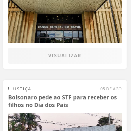
VISUALIZAR
JUSTIÇA
05 DE AGO
Bolsonaro pede ao STF para receber os
filhos no Dia dos Pais