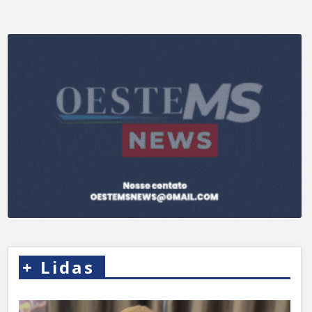
+
Lidas