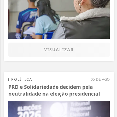
VISUALIZAR
POLÍTICA
05 DE AGO
PRD e Solidariedade decidem pela
neutralidade na eleição presidencial