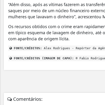
“Além disso, após as vítimas fazerem as transferên
saques por meio de um núcleo financeiro externo
mulheres que lavavam o dinheiro”, acrescentou M
Os recursos obtidos com o crime eram rapidament
em típico esquema de lavagem de dinheiro, até o
com aparência de origem lícita.
FONTE/CRÉDITOS:
Alex Rodrigues - Repórter da Agê
FONTE/CRÉDITOS (IMAGEM DE CAPA):
© Fabio Rodrigue
Comentários: