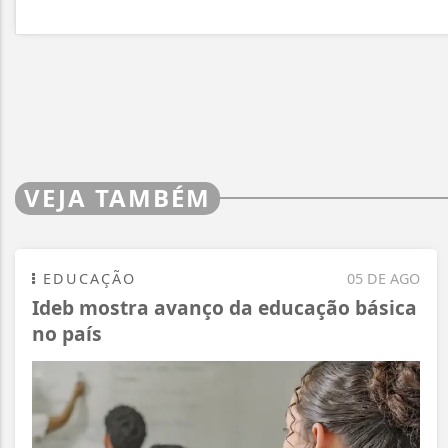
VEJA TAMBÉM
EDUCAÇÃO
05 DE AGO
Ideb mostra avanço da educação básica
no país