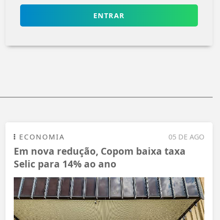
ENTRAR
ECONOMIA
05 DE AGO
Em nova redução, Copom baixa taxa
Selic para 14% ao ano