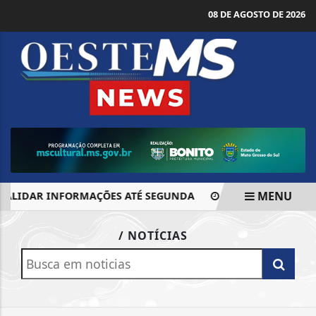
08 DE AGOSTO DE 2026
MENU
 VALIDAR INFORMAÇÕES ATÉ SEGUNDA
DEFESA DE BOLSON
EM ALTA
/ NOTÍCIAS