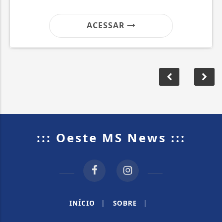
ACESSAR
::: Oeste MS News :::
INÍCIO
|
SOBRE
|