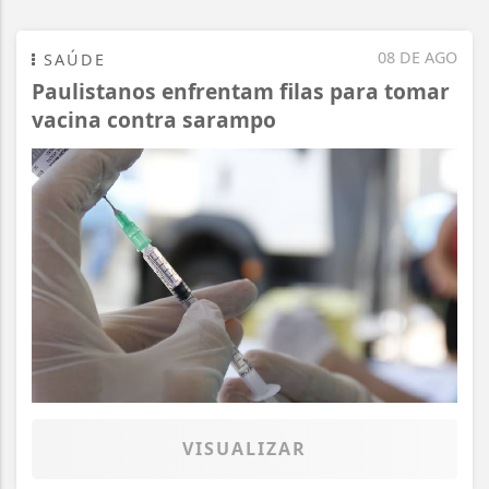
08 DE AGO
SAÚDE
Paulistanos enfrentam filas para tomar
vacina contra sarampo
VISUALIZAR
Termos de Uso e Privacidade