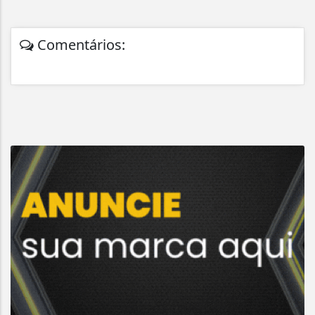
Comentários: