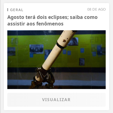
08 DE AGO
GERAL
Agosto terá dois eclipses; saiba como
assistir aos fenômenos
VISUALIZAR