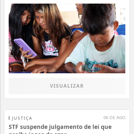
VISUALIZAR
06 DE AGO
JUSTIÇA
STF suspende julgamento de lei que