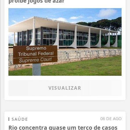
proíbe jogos de azar
VISUALIZAR
06 DE AGO
SAÚDE
Rio concentra quase um terço de casos