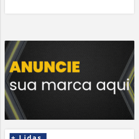
+
Lidas