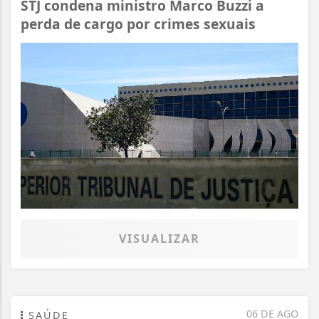
STJ condena ministro Marco Buzzi a
perda de cargo por crimes sexuais
VISUALIZAR
06 DE AGO
SAÚDE