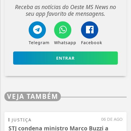
Receba as notícias do Oeste MS News no
seu app favorito de mensagens.
Telegram
Whatsapp
Facebook
ENTRAR
VEJA TAMBÉM
06 DE AGO
JUSTIÇA
STJ condena ministro Marco Buzzi a