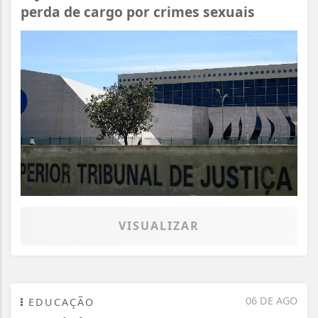
perda de cargo por crimes sexuais
VISUALIZAR
06 DE AGO
EDUCAÇÃO