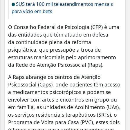
SUS terá 100 mil teleatendimentos mensais
para vício em bets
O Conselho Federal de Psicologia (CFP) é uma
das entidades que têm atuado em defesa
da continuidade plena da reforma
psiquiátrica, que pressupõe a troca de
estruturas manicomiais pelo aprimoramento
da Rede de Atenção Psicossocial (Raps).
A Raps abrange os centros de Atenção
Psicossocial (Caps), onde pacientes têm acesso
a medicamentos psicotrópicos e podem se
envolver com artes e encontros em grupo ou
em família, as unidades de Acolhimento (UAs),
os serviços residenciais terapêuticos (SRTs), o
Programa de Volta para Casa (PVC), estes dois
últimos espaços para acolher pacientes que