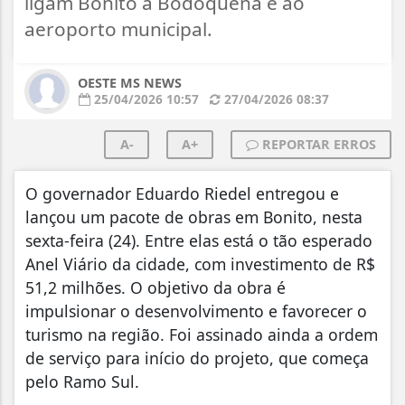
ligam Bonito a Bodoquena e ao
aeroporto municipal.
OESTE MS NEWS
25/04/2026 10:57
27/04/2026 08:37
A-
A+
REPORTAR ERROS
O governador Eduardo Riedel entregou e
lançou um pacote de obras em Bonito, nesta
sexta-feira (24). Entre elas está o tão esperado
Anel Viário da cidade, com investimento de R$
51,2 milhões. O objetivo da obra é
impulsionar o desenvolvimento e favorecer o
turismo na região. Foi assinado ainda a ordem
de serviço para início do projeto, que começa
pelo Ramo Sul.