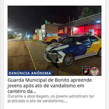
DENÚNCIA ANÔNIMA
Guarda Municipal de Bonito apreende
jovens após ato de vandalismo em
canteiro da...
Durante a abordagem, os jovens admitiram ter
praticado o ato de vandalismo,...