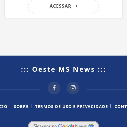
ACESSAR
::: Oeste MS News :::
|
|
|
CIO
SOBRE
TERMOS DE USO E PRIVACIDADE
CONT