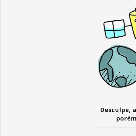
Desculpe, a
porém 