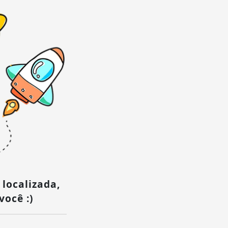
 localizada,
você :)