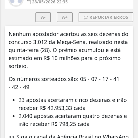
28/05/2026 22:35
A-
A+
REPORTAR ERROS
Nenhum apostador acertou as seis dezenas do
concurso 3.012 da Mega-Sena, realizado nesta
quinta-feira (28). O prêmio acumulou e está
estimado em R$ 10 milhões para o próximo
sorteio.
Os números sorteados são: 05 - 07 - 17 - 41
- 42 - 49
23 apostas acertaram cinco dezenas e irão
receber R$ 42.953,33 cada
2.040 apostas acertaram quatro dezenas e
irão receber R$ 798,25 cada
>> Siga o canal da Agência Brasil no WhatsApp