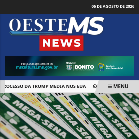
06 DE AGOSTO DE 2026
MENU
ROCESSO DA TRUMP MEDIA NOS EUA
ENEM: TERMINA HOJE
EM ALTA