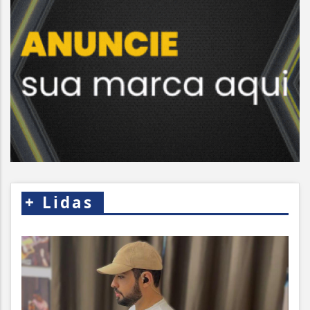
+
Lidas