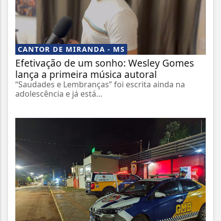
CANTOR DE MIRANDA - MS
Efetivação de um sonho: Wesley Gomes
lança a primeira música autoral
“Saudades e Lembranças” foi escrita ainda na
adolescência e já está...