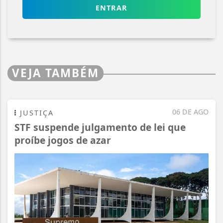
ENTRAR
VEJA TAMBÉM
06 DE AGO
JUSTIÇA
STF suspende julgamento de lei que
proíbe jogos de azar