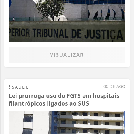
VISUALIZAR
06 DE AGO
SAÚDE
Lei prorroga uso do FGTS em hospitais
filantrópicos ligados ao SUS
Termos de Uso e Privacidade