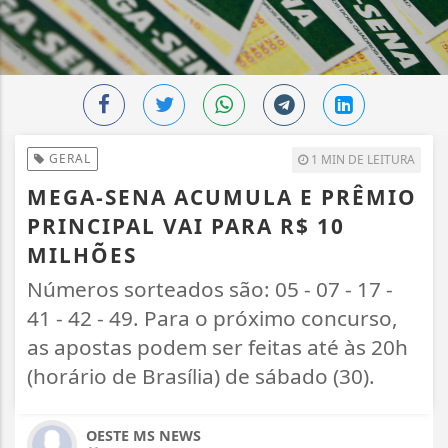
GERAL
1 MIN DE LEITURA
MEGA-SENA ACUMULA E PRÊMIO
PRINCIPAL VAI PARA R$ 10
MILHÕES
Números sorteados são: 05 - 07 - 17 -
41 - 42 - 49. Para o próximo concurso,
as apostas podem ser feitas até às 20h
(horário de Brasília) de sábado (30).
OESTE MS NEWS