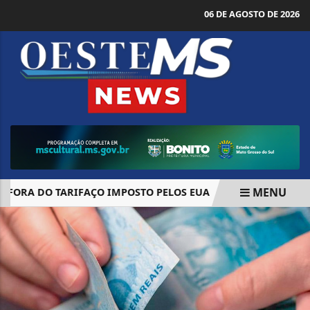
06 DE AGOSTO DE 2026
MENU
FORA DO TARIFAÇO IMPOSTO PELOS EUA
PIX POR APROXI
EM ALTA