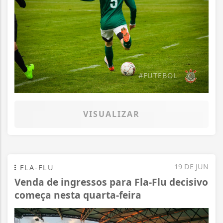
#FUTEBOL
VISUALIZAR
19 DE JUN
FLA-FLU
Venda de ingressos para Fla-Flu decisivo
começa nesta quarta-feira