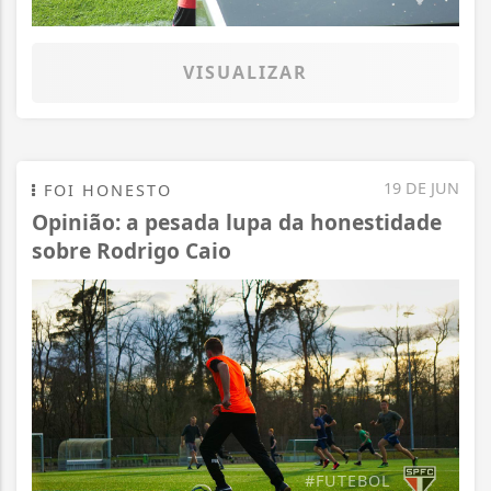
VISUALIZAR
19 DE JUN
FOI HONESTO
Opinião: a pesada lupa da honestidade
sobre Rodrigo Caio
#FUTEBOL