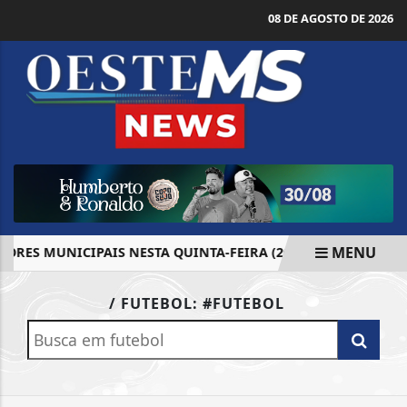
08 DE AGOSTO DE 2026
MENU
ES MUNICIPAIS NESTA QUINTA-FEIRA (26)
ACUSADO PELO
EM ALTA
/ FUTEBOL: #FUTEBOL