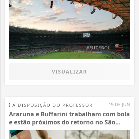
#FUTEBOL
VISUALIZAR
19 DE JUN
Á DISPOSIÇÃO DO PROFESSOR
Araruna e Buffarini trabalham com bola
e estão próximos do retorno no São...