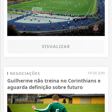
#FUTEBOL
VISUALIZAR
19 DE JUN
NEGOCIAÇÕES
Guilherme não treina no Corinthians e
aguarda definição sobre futuro